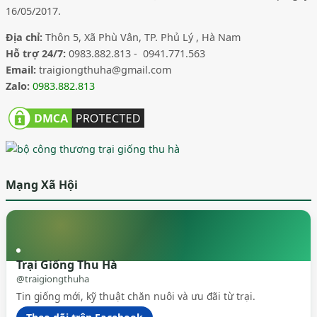
16/05/2017.
Địa chỉ:
Thôn 5, Xã Phù Vân, TP. Phủ Lý , Hà Nam
Hỗ trợ 24/7:
0983.882.813 - 0941.771.563
Email:
traigiongthuha@gmail.com
Zalo:
0983.882.813
Mạng Xã Hội
Trại Giống Thu Hà
@traigiongthuha
Tin giống mới, kỹ thuật chăn nuôi và ưu đãi từ trại.