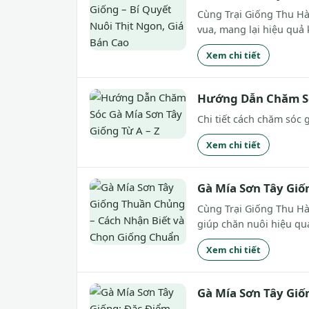
Cùng Trại Giống Thu Hà 
vua, mang lại hiệu quả k
Xem chi tiết
Hướng Dẫn Chăm Sóc
Chi tiết cách chăm sóc 
Xem chi tiết
Gà Mía Sơn Tây Giố
Cùng Trại Giống Thu Hà
giúp chăn nuôi hiệu qu
Xem chi tiết
Gà Mía Sơn Tây Giố