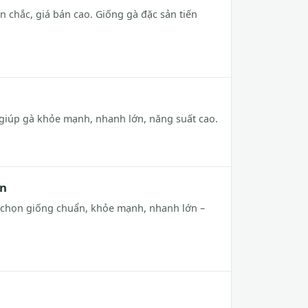
 chắc, giá bán cao. Giống gà đặc sản tiến
, giúp gà khỏe mạnh, nhanh lớn, năng suất cao.
ẩn
o chọn giống chuẩn, khỏe mạnh, nhanh lớn –