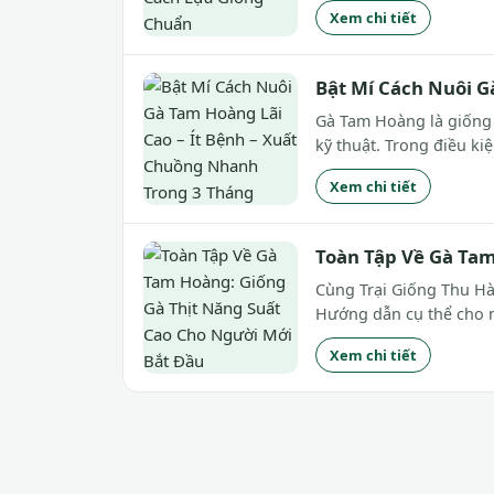
Xem chi tiết
Bật Mí Cách Nuôi G
Gà Tam Hoàng là giống g
kỹ thuật. Trong điều ki
Xem chi tiết
Toàn Tập Về Gà Tam
Cùng Trại Giống Thu Hà
Hướng dẫn cụ thể cho 
Xem chi tiết