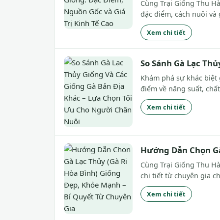
Cùng Trại Giống Thu Hà 
đặc điểm, cách nuôi và g
Xem chi tiết
So Sánh Gà Lạc Thủ
Khám phá sự khác biệt 
điểm về năng suất, chất
Xem chi tiết
Hướng Dẫn Chọn Gà 
Cùng Trại Giống Thu Hà
chi tiết từ chuyên gia 
Xem chi tiết