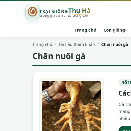
Thu Hà
TRẠI GIỐNG
Giống gia cầm chất lượng cao
Trang chủ
Con giống
▾
Trang chủ
Tài liệu tham khảo
Chăn nuôi gà
Chăn nuôi gà
NỔI 
Các
Gà chí
mang 
nhiều