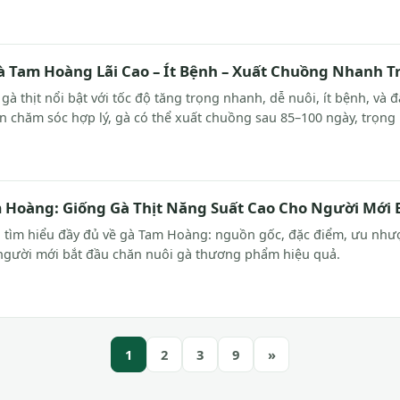
à Tam Hoàng Lãi Cao – Ít Bệnh – Xuất Chuồng Nhanh T
à thịt nổi bật với tốc độ tăng trọng nhanh, dễ nuôi, ít bệnh, và đ
ện chăm sóc hợp lý, gà có thể xuất chuồng sau 85–100 ngày, trọng 
 Hoàng: Giống Gà Thịt Năng Suất Cao Cho Người Mới 
 tìm hiểu đầy đủ về gà Tam Hoàng: nguồn gốc, đặc điểm, ưu nhược
người mới bắt đầu chăn nuôi gà thương phẩm hiệu quả.
1
2
3
9
»