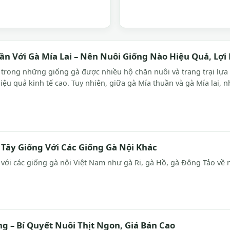
ần Với Gà Mía Lai – Nên Nuôi Giống Nào Hiệu Quả, Lợ
t trong những giống gà được nhiều hộ chăn nuôi và trang trại lựa
hiệu quả kinh tế cao. Tuy nhiên, giữa gà Mía thuần và gà Mía lai, 
 Tây Giống Với Các Giống Gà Nội Khác
với các giống gà nội Việt Nam như gà Ri, gà Hồ, gà Đông Tảo về ngo
g – Bí Quyết Nuôi Thịt Ngon, Giá Bán Cao