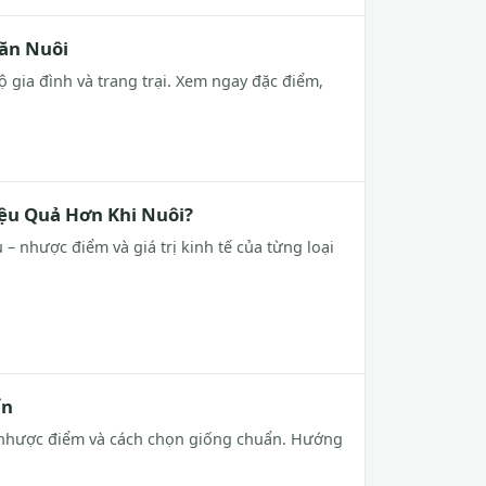
hăn Nuôi
ộ gia đình và trang trại. Xem ngay đặc điểm,
iệu Quả Hơn Khi Nuôi?
 – nhược điểm và giá trị kinh tế của từng loại
ẩn
 – nhược điểm và cách chọn giống chuẩn. Hướng