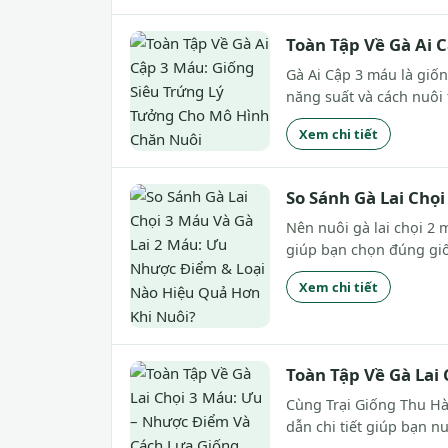
Toàn Tập Về Gà Ai 
Gà Ai Cập 3 máu là giốn
năng suất và cách nuôi 
Xem chi tiết
So Sánh Gà Lai Chọ
Nên nuôi gà lai chọi 2 
giúp bạn chọn đúng gi
Xem chi tiết
Toàn Tập Về Gà Lai
Cùng Trại Giống Thu Hà
dẫn chi tiết giúp bạn nu