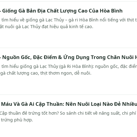
– Giống Gà Bản Địa Chất Lượng Cao Của Hòa Bình
tìm hiểu về giống gà Lạc Thủy – gà ri Hòa Bình nổi tiếng với thị
ật nuôi gà Lạc Thủy đạt hiệu quả kinh tế cao.
 – Nguồn Gốc, Đặc Điểm & Ứng Dụng Trong Chăn Nuôi 
 tìm hiểu giống gà Lạc Thủy (gà Ri Hòa Bình): nguồn gốc, đặc điể
gà chất lượng cao, thịt thơm ngon, dễ nuôi.
3 Máu Và Gà Ai Cập Thuần: Nên Nuôi Loại Nào Đẻ Nhiề
Cập thuần đẻ trứng tốt hơn? So sánh chi tiết về năng suất, chi ph
 trứng phù hợp.