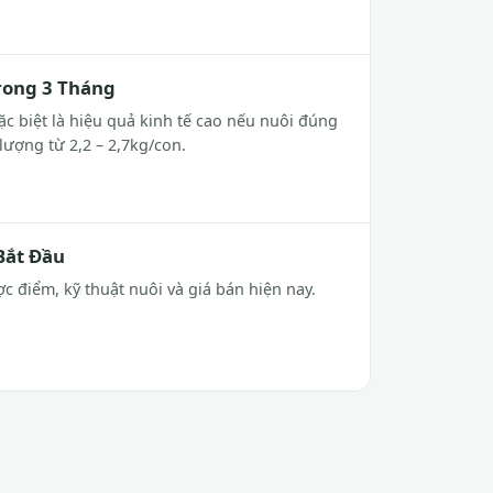
rong 3 Tháng
ặc biệt là hiệu quả kinh tế cao nếu nuôi đúng
lượng từ 2,2 – 2,7kg/con.
Bắt Đầu
 điểm, kỹ thuật nuôi và giá bán hiện nay.