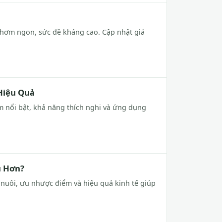
t thơm ngon, sức đề kháng cao. Cập nhật giá
Hiệu Quả
m nổi bật, khả năng thích nghi và ứng dụng
u Hơn?
í nuôi, ưu nhược điểm và hiệu quả kinh tế giúp