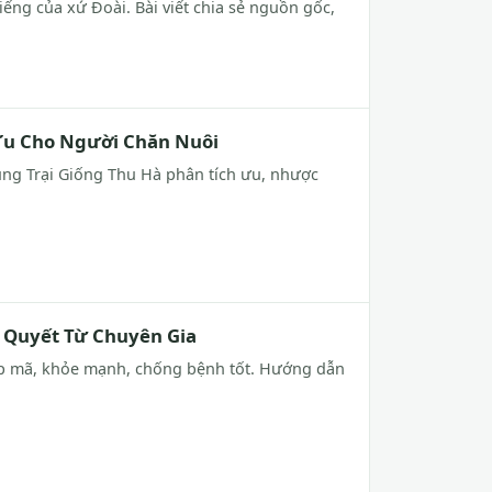
iếng của xứ Đoài. Bài viết chia sẻ nguồn gốc,
 Ưu Cho Người Chăn Nuôi
ùng Trại Giống Thu Hà phân tích ưu, nhược
í Quyết Từ Chuyên Gia
đẹp mã, khỏe mạnh, chống bệnh tốt. Hướng dẫn