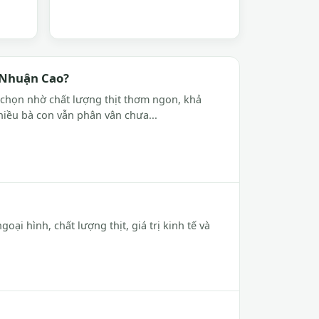
i Nhuận Cao?
 chọn nhờ chất lượng thịt thơm ngon, khả
nhiều bà con vẫn phân vân chưa...
ại hình, chất lượng thịt, giá trị kinh tế và