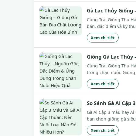
Gà Lạc Thủy Giống 
Cùng Trại Giống Thu Hà 
bán, đặc điểm và kỹ thu
Xem chi tiết
Giống Gà Lạc Thủy
Cùng Trại Giống Thu Hà
trong chăn nuôi. Giống 
Xem chi tiết
So Sánh Gà Ai Cập 
Gà Ai Cập 3 máu hay Ai 
bạn chọn giống gà siêu
Xem chi tiết