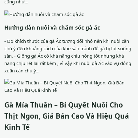
cũng như...
Hướng dẫn nuôi và chăm sóc gà ác
- Do khích thước của gà Ác tương đối nhỏ nên khi nuôi cần
chú ý đến khoảng cách của khe sàn tránh để gà bị lọt suống
sàn. - Giống gà Ác có khả năng chịu nóng tốt nhưng khả
năng chịu rét lại rất kém , vì vậy khi nuôi gà Ác vào vụ đông
xuân cần chú ý...
Gà Mía Thuần – Bí Quyết Nuôi Cho
Thịt Ngon, Giá Bán Cao Và Hiệu Quả
Kinh Tế