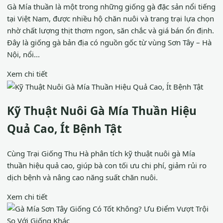
Gà Mía thuần là một trong những giống gà đặc sản nổi tiếng
tại Việt Nam, được nhiều hộ chăn nuôi và trang trại lựa chọn
nhờ chất lượng thịt thơm ngon, săn chắc và giá bán ổn định.
Đây là giống gà bản địa có nguồn gốc từ vùng Sơn Tây – Hà
Nội, nổi...
Xem chi tiết
Kỹ Thuật Nuôi Gà Mía Thuần Hiệu
Quả Cao, Ít Bệnh Tật
Cùng Trại Giống Thu Hà phân tích kỹ thuật nuôi gà Mía
thuần hiệu quả cao, giúp bà con tối ưu chi phí, giảm rủi ro
dịch bệnh và nâng cao năng suất chăn nuôi.
Xem chi tiết