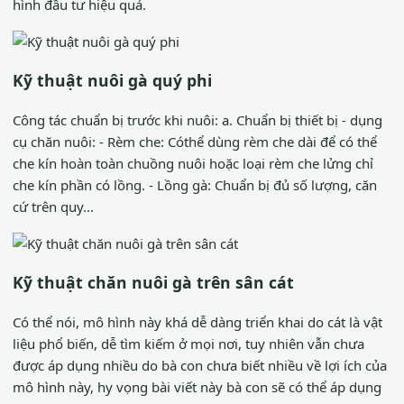
hình đầu tư hiệu quả.
Kỹ thuật nuôi gà quý phi
Công tác chuẩn bị trước khi nuôi: a. Chuẩn bị thiết bị - dụng
cụ chăn nuôi: - Rèm che: Cóthể dùng rèm che dài để có thể
che kín hoàn toàn chuồng nuôi hoặc loại rèm che lửng chỉ
che kín phần có lồng. - Lồng gà: Chuẩn bị đủ số lượng, căn
cứ trên quy...
Kỹ thuật chăn nuôi gà trên sân cát
Có thể nói, mô hình này khá dễ dàng triển khai do cát là vật
liệu phổ biến, dễ tìm kiếm ở mọi nơi, tuy nhiên vẫn chưa
được áp dụng nhiều do bà con chưa biết nhiều về lợi ích của
mô hình này, hy vọng bài viết này bà con sẽ có thể áp dụng