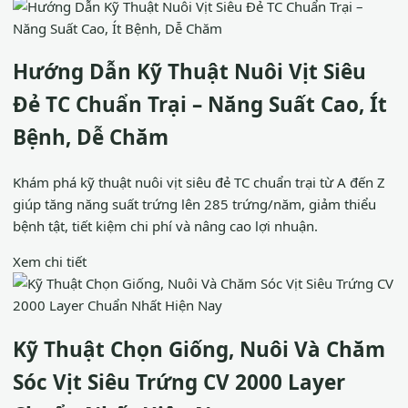
Hướng Dẫn Kỹ Thuật Nuôi Vịt Siêu
Đẻ TC Chuẩn Trại – Năng Suất Cao, Ít
Bệnh, Dễ Chăm
Khám phá kỹ thuật nuôi vịt siêu đẻ TC chuẩn trại từ A đến Z
giúp tăng năng suất trứng lên 285 trứng/năm, giảm thiểu
bệnh tật, tiết kiệm chi phí và nâng cao lợi nhuận.
Xem chi tiết
Kỹ Thuật Chọn Giống, Nuôi Và Chăm
Sóc Vịt Siêu Trứng CV 2000 Layer