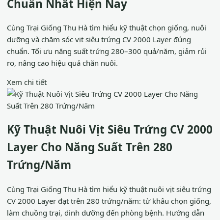
Chuẩn Nhất Hiện Nay
Cùng Trại Giống Thu Hà tìm hiểu kỹ thuật chọn giống, nuôi
dưỡng và chăm sóc vịt siêu trứng CV 2000 Layer đúng
chuẩn. Tối ưu năng suất trứng 280–300 quả/năm, giảm rủi
ro, nâng cao hiệu quả chăn nuôi.
Xem chi tiết
Kỹ Thuật Nuôi Vịt Siêu Trứng CV 2000
Layer Cho Năng Suất Trên 280
Trứng/Năm
Cùng Trại Giống Thu Hà tìm hiểu kỹ thuật nuôi vịt siêu trứng
CV 2000 Layer đạt trên 280 trứng/năm: từ khâu chọn giống,
làm chuồng trại, dinh dưỡng đến phòng bệnh. Hướng dẫn