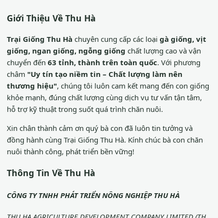
Giới Thiệu Về Thu Hà
Trại Giống Thu Hà
chuyên cung cấp các loại
gà giống, vịt
giống, ngan giống, ngỗng giống
chất lượng cao và vận
chuyển đến
63 tỉnh, thành trên toàn quốc
. Với phương
châm
"Uy tín tạo niềm tin – Chất lượng làm nên
thương hiệu"
, chúng tôi luôn cam kết mang đến con giống
khỏe mạnh, đúng chất lượng cùng dịch vụ tư vấn tận tâm,
hỗ trợ kỹ thuật trong suốt quá trình chăn nuôi.
Xin chân thành cảm ơn quý bà con đã luôn tin tưởng và
đồng hành cùng Trại Giống Thu Hà. Kính chúc bà con chăn
nuôi thành công, phát triển bền vững!
Thông Tin Về Thu Hà
CÔNG TY TNHH PHÁT TRIỂN NÔNG NGHIỆP THU HÀ
THU HA AGRICULTURE DEVELOPMENT COMPANY LIMITED (TH