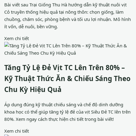
Bài viết sau Trại Giống Thu Hà hướng dẫn kỹ thuật nuôi vịt
Cỏ truyền thống hiệu quả tại nông thôn: chọn giống, làm
chuồng, chăm sóc, phòng bệnh và tối ưu lợi nhuận. Mô hình
ít vốn, dễ nuôi, bền vững.
Xem chi tiết
Tăng Tỷ Lệ Đẻ Vịt TC Lên Trên 80% –
Kỹ Thuật Thức Ăn & Chiếu Sáng Theo
Chu Kỳ Hiệu Quả
Áp dụng đúng kỹ thuật chiếu sáng và chế độ dinh dưỡng
khoa học có thể giúp tăng tỷ lệ đẻ của vịt Siêu Đẻ TC lên trên
80%. Xem ngay cách thực hiện chi tiết trong bài viết!
Xem chi tiết