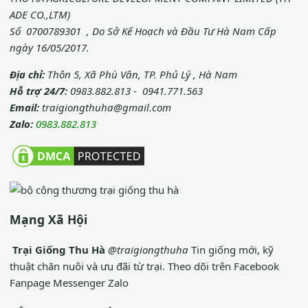
ADE CO.,LTM)
Số 0700789301 , Do Sở Kế Hoạch và Đầu Tư Hà Nam Cấp
ngày 16/05/2017.
Địa chỉ:
Thôn 5, Xã Phù Vân, TP. Phủ Lý , Hà Nam
Hỗ trợ 24/7:
0983.882.813 - 0941.771.563
Email:
traigiongthuha@gmail.com
Zalo:
0983.882.813
Mạng Xã Hội
Trại Giống Thu Hà
@traigiongthuha
Tin giống mới, kỹ
thuật chăn nuôi và ưu đãi từ trại.
Theo dõi trên Facebook
Fanpage
Messenger
Zalo