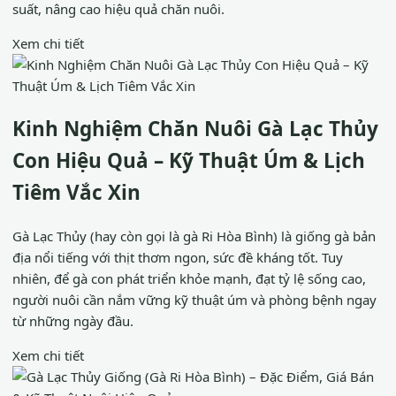
suất, nâng cao hiệu quả chăn nuôi.
Xem chi tiết
Kinh Nghiệm Chăn Nuôi Gà Lạc Thủy
Con Hiệu Quả – Kỹ Thuật Úm & Lịch
Tiêm Vắc Xin
Gà Lạc Thủy (hay còn gọi là gà Ri Hòa Bình) là giống gà bản
địa nổi tiếng với thịt thơm ngon, sức đề kháng tốt. Tuy
nhiên, để gà con phát triển khỏe mạnh, đạt tỷ lệ sống cao,
người nuôi cần nắm vững kỹ thuật úm và phòng bệnh ngay
từ những ngày đầu.
Xem chi tiết