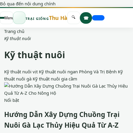
Bỏ qua đến nội dung chính
Thu Hà
☎
🔍
Menu
TRẠI GIỐNG
Trang chủ
Kỹ thuật nuôi
Kỹ thuật nuôi
Kỹ thuật nuôi vịt
Kỹ thuật nuôi ngan
Phòng Và Trị Bệnh
Kỹ
thuật nuôi gà
Kỹ thuật nuôi gia cầm
Nổi bật
Hướng Dẫn Xây Dựng Chuồng Trại
Nuôi Gà Lạc Thủy Hiệu Quả Từ A-Z