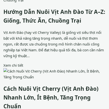
Hướng Dẫn Nuôi Vịt Anh Đào Từ A–Z:
Giống, Thức Ăn, Chuồng Trại
Vịt Anh Đào (hay vịt Cherry Valley) là giống vịt siêu thịt nổi
bật với khả năng tăng trọng nhanh, dễ nuôi và thịt thơm
ngon, rất được ưa chuộng trong mô hình chăn nuôi công
nghiệp tại Việt Nam. Để đạt hiệu quả tối đa, bà con cần nắm
vững kỹ thuật...
Xem chi tiết
Cách Nuôi Vịt Cherry (Vịt Anh Đào)
Nhanh Lớn, Ít Bệnh, Tăng Trọng
Chuẩn