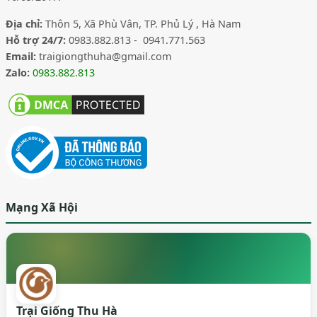
Địa chỉ:
Thôn 5, Xã Phù Vân, TP. Phủ Lý , Hà Nam
Hỗ trợ 24/7:
0983.882.813 - 0941.771.563
Email:
traigiongthuha@gmail.com
Zalo:
0983.882.813
Mạng Xã Hội
Trại Giống Thu Hà