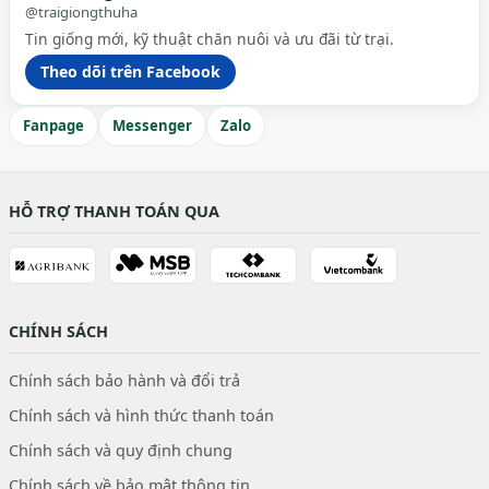
@traigiongthuha
Tin giống mới, kỹ thuật chăn nuôi và ưu đãi từ trại.
Theo dõi trên Facebook
Fanpage
Messenger
Zalo
HỖ TRỢ THANH TOÁN QUA
CHÍNH SÁCH
Chính sách bảo hành và đổi trả
Chính sách và hình thức thanh toán
Chính sách và quy định chung
Chính sách về bảo mật thông tin