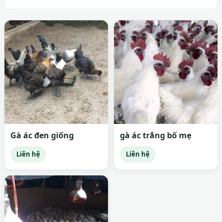
Gà ác đen giống
gà ác trắng bố mẹ
Liên hệ
Liên hệ