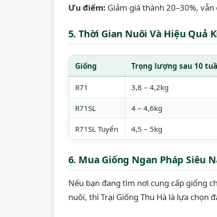
Ưu điểm:
Giảm giá thành 20–30%, vẫn 
5. Thời Gian Nuôi Và Hiệu Quả K
Giống
Trọng lượng sau 10 tu
R71
3,8 – 4,2kg
R71SL
4 – 4,6kg
R71SL Tuyển
4,5 – 5kg
6. Mua Giống Ngan Pháp Siêu 
Nếu bạn đang tìm nơi cung cấp giống chấ
nuôi, thì Trại Giống Thu Hà là lựa chọn 