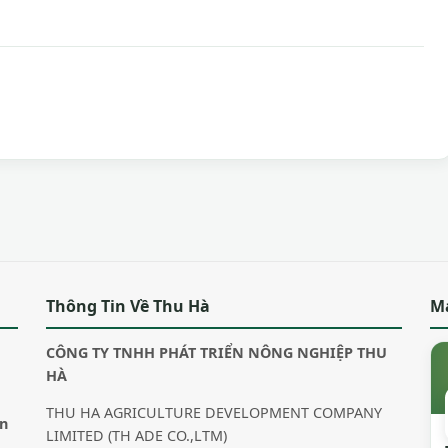
Thông Tin Về Thu Hà
M
CÔNG TY TNHH PHÁT TRIỂN NÔNG NGHIỆP THU
HÀ
THU HA AGRICULTURE DEVELOPMENT COMPANY
in
LIMITED (TH ADE CO.,LTM)