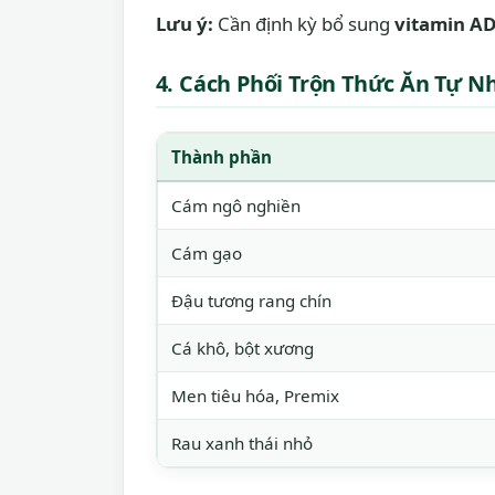
Lưu ý:
Cần định kỳ bổ sung
vitamin AD
4. Cách Phối Trộn Thức Ăn Tự Nh
Thành phần
Cám ngô nghiền
Cám gạo
Đậu tương rang chín
Cá khô, bột xương
Men tiêu hóa, Premix
Rau xanh thái nhỏ