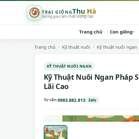
Thu Hà
TRẠI GIỐNG
Giống gia cầm chất lượng cao
Trang chủ
Con giống
▾
Trang chủ
Kỹ thuật nuôi
Kỹ thuật nuôi ngan
KỸ THUẬT NUÔI NGAN
Kỹ Thuật Nuôi Ngan Pháp S
Lãi Cao
0983.882.813
Tư vấn
Zalo