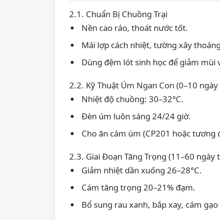
2.1. Chuẩn Bị Chuồng Trại
Nền cao ráo, thoát nước tốt.
Mái lợp cách nhiệt, tường xây thoáng
Dùng đệm lót sinh học để giảm mùi v
2.2. Kỹ Thuật Úm Ngan Con (0–10 ngày 
Nhiệt độ chuồng: 30–32°C.
Đèn úm luôn sáng 24/24 giờ.
Cho ăn cám úm (CP201 hoặc tương đư
2.3. Giai Đoạn Tăng Trọng (11–60 ngày t
Giảm nhiệt dần xuống 26–28°C.
Cám tăng trọng 20–21% đạm.
Bổ sung rau xanh, bắp xay, cám gạo 