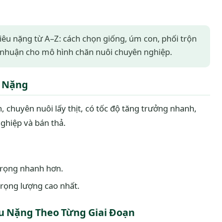
êu nặng từ A–Z: cách chọn giống, úm con, phối trộn
i nhuận cho mô hình chăn nuôi chuyên nghiệp.
u Nặng
, chuyên nuôi lấy thịt, có tốc độ tăng trưởng nhanh,
ghiệp và bán thả.
trọng nhanh hơn.
rọng lượng cao nhất.
êu Nặng Theo Từng Giai Đoạn