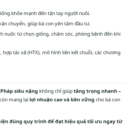
iống khỏe mạnh đến tận tay người nuôi.
vận chuyển, giúp bà con yên tâm đầu tư.
ình nuôi: từ chọn giống, chăm sóc, phòng bệnh đến khi
 hợp tác xã (HTX), mô hình liên kết chuỗi, các chương
 Pháp siêu nặng
không chỉ giúp
tăng trọng nhanh –
còn mang lại
lợi nhuận cao và bền vững
cho bà con
iện đúng quy trình để đạt hiệu quả tối ưu ngay từ