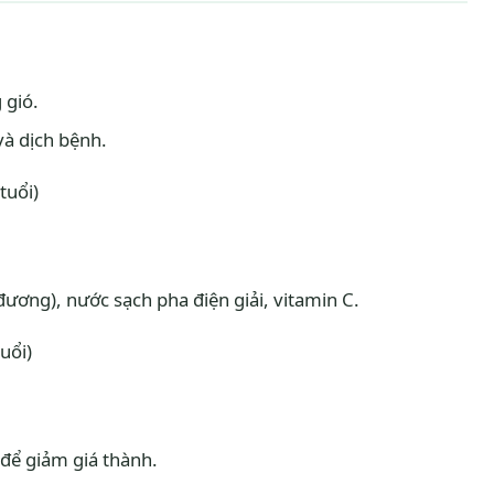
 gió.
à dịch bệnh.
tuổi)
ơng), nước sạch pha điện giải, vitamin C.
uổi)
để giảm giá thành.