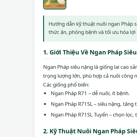
Hướng dẫn kỹ thuật nuôi ngan Pháp si
thức ăn, phòng bệnh và tối ưu hóa lợ
1. Giới Thiệu Về Ngan Pháp Siê
Ngan Pháp siêu nặng là giống lai cao sản
trọng lượng lớn, phù hợp cả nuôi công n
Các giống phổ biến:
Ngan Pháp R71 – dễ nuôi, ít bệnh.
Ngan Pháp R71SL – siêu nặng, tăng 
Ngan Pháp R71SL Tuyển – chọn lọc, t
2. Kỹ Thuật Nuôi Ngan Pháp Si