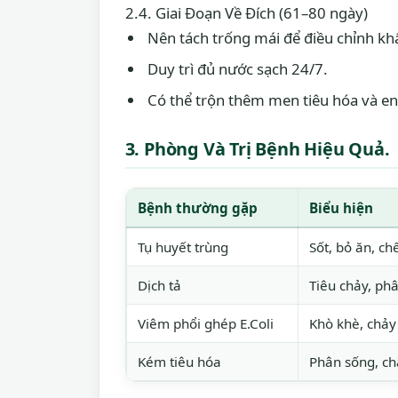
2.4. Giai Đoạn Về Đích (61–80 ngày)
Nên tách trống mái để điều chỉnh kh
Duy trì đủ nước sạch 24/7.
Có thể trộn thêm men tiêu hóa và e
3. Phòng Và Trị Bệnh Hiệu Quả.
Bệnh thường gặp
Biểu hiện
Tụ huyết trùng
Sốt, bỏ ăn, c
Dịch tả
Tiêu chảy, ph
Viêm phổi ghép E.Coli
Khò khè, chảy
Kém tiêu hóa
Phân sống, c