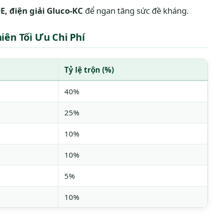
E, điện giải Gluco-KC
để ngan tăng sức đề kháng.
iên Tối Ưu Chi Phí
Tỷ lệ trộn (%)
40%
25%
10%
10%
5%
10%