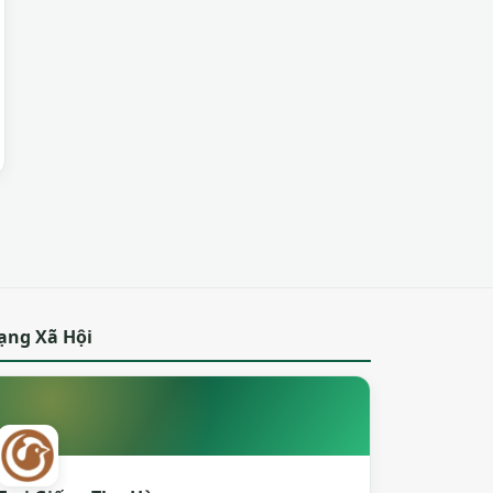
ạng Xã Hội