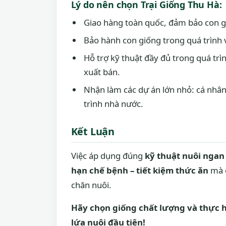
Lý do nên chọn Trại Giống Thu Hà:
Giao hàng toàn quốc, đảm bảo con g
Bảo hành con giống trong quá trình 
Hỗ trợ kỹ thuật đầy đủ trong quá tr
xuất bán.
Nhận làm các dự án lớn nhỏ: cá nhân,
trình nhà nước.
Kết Luận
Việc áp dụng đúng
kỹ thuật nuôi ngan
hạn chế bệnh – tiết kiệm thức ăn
mà 
chăn nuôi.
Hãy chọn giống chất lượng và thực h
lứa nuôi đầu tiên!