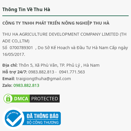
Thông Tin Về Thu Hà
CÔNG TY TNHH PHÁT TRIỂN NÔNG NGHIỆP THU HÀ
THU HA AGRICULTURE DEVELOPMENT COMPANY LIMITED (TH
ADE CO.,LTM)
Số 0700789301 , Do Sở Kế Hoạch và Đầu Tư Hà Nam Cấp ngày
16/05/2017.
Địa chỉ:
Thôn 5, Xã Phù Vân, TP. Phủ Lý , Hà Nam
Hỗ trợ 24/7:
0983.882.813 - 0941.771.563
Email:
traigiongthuha@gmail.com
Zalo:
0983.882.813