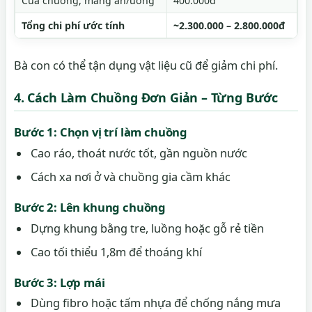
Cửa chuồng, máng ăn/uống
400.000đ
Tổng chi phí ước tính
~2.300.000 – 2.800.000đ
Bà con có thể tận dụng vật liệu cũ để giảm chi phí.
4. Cách Làm Chuồng Đơn Giản – Từng Bước
Bước 1: Chọn vị trí làm chuồng
Cao ráo, thoát nước tốt, gần nguồn nước
Cách xa nơi ở và chuồng gia cầm khác
Bước 2: Lên khung chuồng
Dựng khung bằng tre, luồng hoặc gỗ rẻ tiền
Cao tối thiểu 1,8m để thoáng khí
Bước 3: Lợp mái
Dùng fibro hoặc tấm nhựa để chống nắng mưa