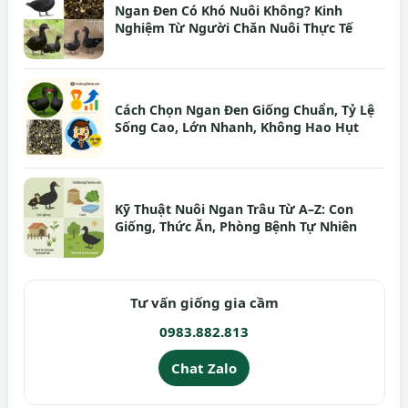
Ngan Đen Có Khó Nuôi Không? Kinh
Nghiệm Từ Người Chăn Nuôi Thực Tế
Cách Chọn Ngan Đen Giống Chuẩn, Tỷ Lệ
Sống Cao, Lớn Nhanh, Không Hao Hụt
Kỹ Thuật Nuôi Ngan Trâu Từ A–Z: Con
Giống, Thức Ăn, Phòng Bệnh Tự Nhiên
Tư vấn giống gia cầm
0983.882.813
Chat Zalo