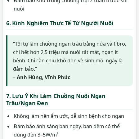
Đảm bảo khử trùng chuồng trại 2 tuần trước khi
nuôi
6. Kinh Nghiệm Thực Tế Từ Người Nuôi
“Tôi tự làm chuồng ngan trâu bằng nứa và fibro,
chi hết hơn 2,5 triệu mà nuôi rất mát, ngan ít
bệnh. Chỉ cần chịu khó dọn vệ sinh mỗi ngày là
đảm bảo.”
– Anh Hùng, Vĩnh Phúc
7. Lưu Ý Khi Làm Chuồng Nuôi Ngan
Trâu/Ngan Đen
Không làm nền ẩm ướt, dễ sinh bệnh cho ngan
Đảm bảo ánh sáng ban ngày, ban đêm có thể
dùng đèn 3–5W/m²