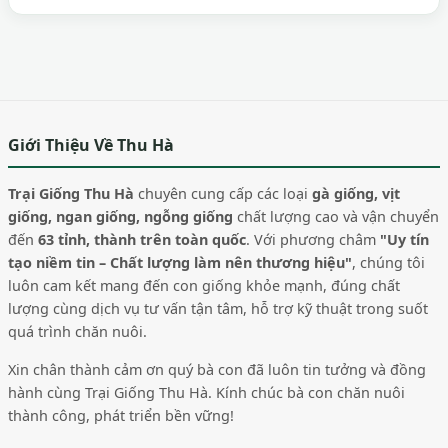
Giới Thiệu Về Thu Hà
Trại Giống Thu Hà
chuyên cung cấp các loại
gà giống, vịt
giống, ngan giống, ngỗng giống
chất lượng cao và vận chuyển
đến
63 tỉnh, thành trên toàn quốc
. Với phương châm
"Uy tín
tạo niềm tin – Chất lượng làm nên thương hiệu"
, chúng tôi
luôn cam kết mang đến con giống khỏe mạnh, đúng chất
lượng cùng dịch vụ tư vấn tận tâm, hỗ trợ kỹ thuật trong suốt
quá trình chăn nuôi.
Xin chân thành cảm ơn quý bà con đã luôn tin tưởng và đồng
hành cùng Trại Giống Thu Hà. Kính chúc bà con chăn nuôi
thành công, phát triển bền vững!