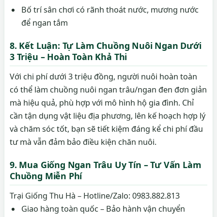
Bố trí sân chơi có rãnh thoát nước, mương nước
để ngan tắm
8. Kết Luận: Tự Làm Chuồng Nuôi Ngan Dưới
3 Triệu – Hoàn Toàn Khả Thi
Với chi phí dưới 3 triệu đồng, người nuôi hoàn toàn
có thể làm chuồng nuôi ngan trâu/ngan đen đơn giản
mà hiệu quả, phù hợp với mô hình hộ gia đình. Chỉ
cần tận dụng vật liệu địa phương, lên kế hoạch hợp lý
và chăm sóc tốt, bạn sẽ tiết kiệm đáng kể chi phí đầu
tư mà vẫn đảm bảo điều kiện chăn nuôi.
9. Mua Giống Ngan Trâu Uy Tín – Tư Vấn Làm
Chuồng Miễn Phí
Trại Giống Thu Hà – Hotline/Zalo: 0983.882.813
Giao hàng toàn quốc – Bảo hành vận chuyển