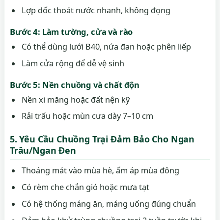
Lợp dốc thoát nước nhanh, không đọng
Bước 4: Làm tường, cửa và rào
Có thể dùng lưới B40, nứa đan hoặc phên liếp
Làm cửa rộng để dễ vệ sinh
Bước 5: Nền chuồng và chất độn
Nền xi măng hoặc đất nện kỹ
Rải trấu hoặc mùn cưa dày 7–10 cm
5. Yêu Cầu Chuồng Trại Đảm Bảo Cho Ngan
Trâu/Ngan Đen
Thoáng mát vào mùa hè, ấm áp mùa đông
Có rèm che chắn gió hoặc mưa tạt
Có hệ thống máng ăn, máng uống đúng chuẩn