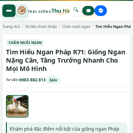
🔍
Thu Hà
☎
TRẠI GIỐNG
Trang chủ
Tài liệu tham khảo
Chăn nuôi ngan
Tìm Hiểu Ngan Pháp
CHĂN NUÔI NGAN
Tìm Hiểu Ngan Pháp R71: Giống Ngan
Nặng Cân, Tăng Trưởng Nhanh Cho
Mọi Mô Hình
Tư vấn
0983.882.813
Zalo
Khám phá đặc điểm nổi bật của giống ngan Pháp