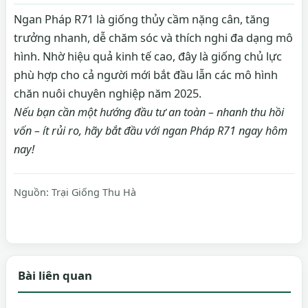
Ngan Pháp R71 là giống thủy cầm nặng cân, tăng
trưởng nhanh, dễ chăm sóc và thích nghi đa dạng mô
hình. Nhờ hiệu quả kinh tế cao, đây là giống chủ lực
phù hợp cho cả người mới bắt đầu lẫn các mô hình
chăn nuôi chuyên nghiệp năm 2025.
Nếu bạn cần một hướng đầu tư an toàn – nhanh thu hồi
vốn – ít rủi ro, hãy bắt đầu với ngan Pháp R71 ngay hôm
nay!
Nguồn:
Trại Giống Thu Hà
Bài liên quan