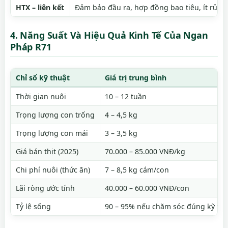
HTX – liên kết
Đảm bảo đầu ra, hợp đồng bao tiêu, ít rủi ro
4. Năng Suất Và Hiệu Quả Kinh Tế Của Ngan
Pháp R71
Chỉ số kỹ thuật
Giá trị trung bình
Thời gian nuôi
10 – 12 tuần
Trọng lượng con trống
4 – 4,5 kg
Trọng lượng con mái
3 – 3,5 kg
Giá bán thịt (2025)
70.000 – 85.000 VNĐ/kg
Chi phí nuôi (thức ăn)
7 – 8,5 kg cám/con
Lãi ròng ước tính
40.000 – 60.000 VNĐ/con
Tỷ lệ sống
90 – 95% nếu chăm sóc đúng kỹ thu