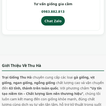
Tư vấn giống gia cầm
0983.882.813
Chat Zalo
Giới Thiệu Về Thu Hà
Trại Giống Thu Hà
chuyên cung cấp các loại
gà giống, vịt
giống, ngan giống, ngỗng giống
chất lượng cao và vận chuyển
đến
63 tỉnh, thành trên toàn quốc
. Với phương châm
"Uy tín
tạo niềm tin – Chất lượng làm nên thương hiệu"
, chúng tôi
luôn cam kết mang đến con giống khỏe mạnh, đúng chất
lượng cùng dịch vụ tư vấn tận tâm, hỗ trợ kỹ thuật trong suốt