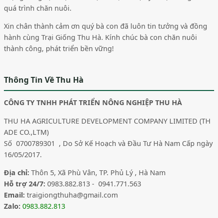
quá trình chăn nuôi.
Xin chân thành cảm ơn quý bà con đã luôn tin tưởng và đồng
hành cùng Trại Giống Thu Hà. Kính chúc bà con chăn nuôi
thành công, phát triển bền vững!
Thông Tin Về Thu Hà
CÔNG TY TNHH PHÁT TRIỂN NÔNG NGHIỆP THU HÀ
THU HA AGRICULTURE DEVELOPMENT COMPANY LIMITED (TH
ADE CO.,LTM)
Số 0700789301 , Do Sở Kế Hoạch và Đầu Tư Hà Nam Cấp ngày
16/05/2017.
Địa chỉ:
Thôn 5, Xã Phù Vân, TP. Phủ Lý , Hà Nam
Hỗ trợ 24/7:
0983.882.813 - 0941.771.563
Email:
traigiongthuha@gmail.com
Zalo:
0983.882.813