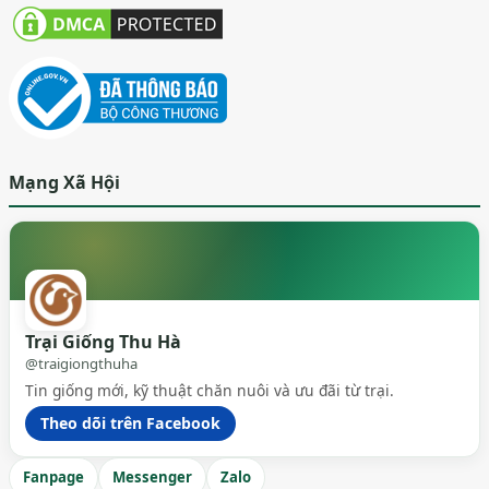
Mạng Xã Hội
Trại Giống Thu Hà
@traigiongthuha
Tin giống mới, kỹ thuật chăn nuôi và ưu đãi từ trại.
Theo dõi trên Facebook
Fanpage
Messenger
Zalo