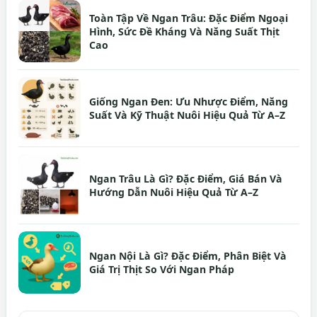
Toàn Tập Về Ngan Trâu: Đặc Điểm Ngoại
Hình, Sức Đề Kháng Và Năng Suất Thịt
Cao
Giống Ngan Đen: Ưu Nhược Điểm, Năng
Suất Và Kỹ Thuật Nuôi Hiệu Quả Từ A–Z
Ngan Trâu Là Gì? Đặc Điểm, Giá Bán Và
Hướng Dẫn Nuôi Hiệu Quả Từ A–Z
Ngan Nội Là Gì? Đặc Điểm, Phân Biệt Và
Giá Trị Thịt So Với Ngan Pháp