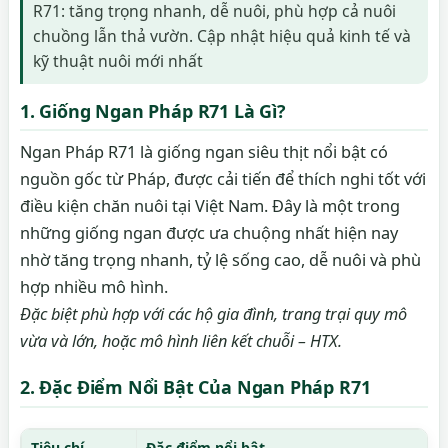
R71: tăng trọng nhanh, dễ nuôi, phù hợp cả nuôi
chuồng lẫn thả vườn. Cập nhật hiệu quả kinh tế và
kỹ thuật nuôi mới nhất
1. Giống Ngan Pháp R71 Là Gì?
Ngan Pháp R71 là giống ngan siêu thịt nổi bật có
nguồn gốc từ Pháp, được cải tiến để thích nghi tốt với
điều kiện chăn nuôi tại Việt Nam. Đây là một trong
những giống ngan được ưa chuộng nhất hiện nay
nhờ tăng trọng nhanh, tỷ lệ sống cao, dễ nuôi và phù
hợp nhiều mô hình.
Đặc biệt phù hợp với các hộ gia đình, trang trại quy mô
vừa và lớn, hoặc mô hình liên kết chuỗi – HTX.
2. Đặc Điểm Nổi Bật Của Ngan Pháp R71
Tiêu chí
Đặc điểm nổi bật