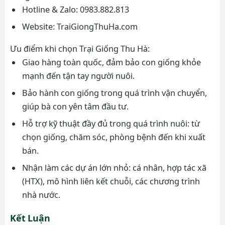
Hotline & Zalo: 0983.882.813
Website: TraiGiongThuHa.com
Ưu điểm khi chọn Trại Giống Thu Hà:
Giao hàng toàn quốc, đảm bảo con giống khỏe
mạnh đến tận tay người nuôi.
Bảo hành con giống trong quá trình vận chuyển,
giúp bà con yên tâm đầu tư.
Hỗ trợ kỹ thuật đầy đủ trong quá trình nuôi: từ
chọn giống, chăm sóc, phòng bệnh đến khi xuất
bán.
Nhận làm các dự án lớn nhỏ: cá nhân, hợp tác xã
(HTX), mô hình liên kết chuỗi, các chương trình
nhà nước.
Kết Luận