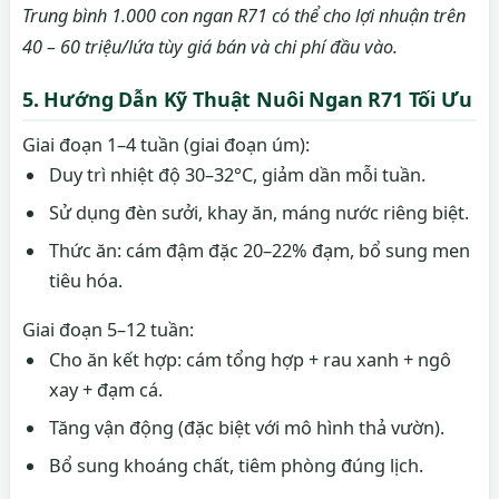
Trung bình 1.000 con ngan R71 có thể cho lợi nhuận trên
40 – 60 triệu/lứa tùy giá bán và chi phí đầu vào.
5. Hướng Dẫn Kỹ Thuật Nuôi Ngan R71 Tối Ưu
Giai đoạn 1–4 tuần (giai đoạn úm):
Duy trì nhiệt độ 30–32°C, giảm dần mỗi tuần.
Sử dụng đèn sưởi, khay ăn, máng nước riêng biệt.
Thức ăn: cám đậm đặc 20–22% đạm, bổ sung men
tiêu hóa.
Giai đoạn 5–12 tuần:
Cho ăn kết hợp: cám tổng hợp + rau xanh + ngô
xay + đạm cá.
Tăng vận động (đặc biệt với mô hình thả vườn).
Bổ sung khoáng chất, tiêm phòng đúng lịch.