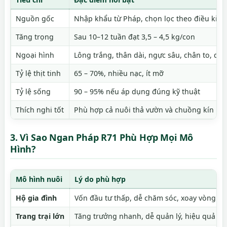
Nguồn gốc
Nhập khẩu từ Pháp, chọn lọc theo điều kiện
Tăng trọng
Sau 10–12 tuần đạt 3,5 – 4,5 kg/con
Ngoại hình
Lông trắng, thân dài, ngực sâu, chân to, da
Tỷ lệ thịt tinh
65 – 70%, nhiều nạc, ít mỡ
Tỷ lệ sống
90 – 95% nếu áp dụng đúng kỹ thuật
Thích nghi tốt
Phù hợp cả nuôi thả vườn và chuồng kín
3. Vì Sao Ngan Pháp R71 Phù Hợp Mọi Mô
Hình?
Mô hình nuôi
Lý do phù hợp
Hộ gia đình
Vốn đầu tư thấp, dễ chăm sóc, xoay vòng v
Trang trại lớn
Tăng trưởng nhanh, dễ quản lý, hiệu quả ca