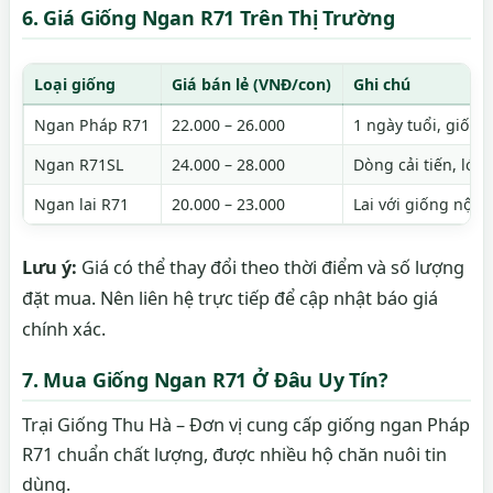
6. Giá Giống Ngan R71 Trên Thị Trường
Loại giống
Giá bán lẻ (VNĐ/con)
Ghi chú
Ngan Pháp R71
22.000 – 26.000
1 ngày tuổi, giốn
Ngan R71SL
24.000 – 28.000
Dòng cải tiến, lớ
Ngan lai R71
20.000 – 23.000
Lai với giống nội, 
Lưu ý:
Giá có thể thay đổi theo thời điểm và số lượng
đặt mua. Nên liên hệ trực tiếp để cập nhật báo giá
chính xác.
7. Mua Giống Ngan R71 Ở Đâu Uy Tín?
Trại Giống Thu Hà – Đơn vị cung cấp giống ngan Pháp
R71 chuẩn chất lượng, được nhiều hộ chăn nuôi tin
dùng.