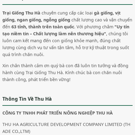
Trại Giống Thu Hà
chuyên cung cấp các loại
gà giống, vịt
giống, ngan giống, ngỗng giống
chất lượng cao và vận chuyển
đến
63 tỉnh, thành trên toàn quốc
. Với phương châm
"Uy tín
tạo niềm tin – Chất lượng làm nên thương hiệu"
, chúng tôi
luôn cam kết mang đến con giống khỏe mạnh, đúng chất
lượng cùng dịch vụ tư vấn tận tâm, hỗ trợ kỹ thuật trong suốt
quá trình chăn nuôi.
Xin chân thành cảm ơn quý bà con đã luôn tin tưởng và đồng
hành cùng Trại Giống Thu Hà. Kính chúc bà con chăn nuôi
thành công, phát triển bền vững!
Thông Tin Về Thu Hà
CÔNG TY TNHH PHÁT TRIỂN NÔNG NGHIỆP THU HÀ
THU HA AGRICULTURE DEVELOPMENT COMPANY LIMITED (TH
ADE CO.,LTM)