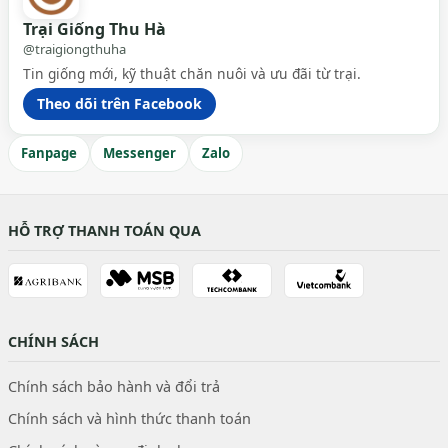
Trại Giống Thu Hà
@traigiongthuha
Tin giống mới, kỹ thuật chăn nuôi và ưu đãi từ trại.
Theo dõi trên Facebook
Fanpage
Messenger
Zalo
HỖ TRỢ THANH TOÁN QUA
CHÍNH SÁCH
Chính sách bảo hành và đổi trả
Chính sách và hình thức thanh toán