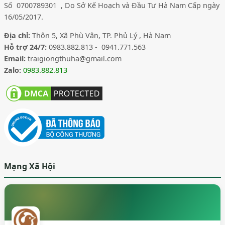
Số 0700789301 , Do Sở Kế Hoạch và Đầu Tư Hà Nam Cấp ngày
16/05/2017.
Địa chỉ:
Thôn 5, Xã Phù Vân, TP. Phủ Lý , Hà Nam
Hỗ trợ 24/7:
0983.882.813 - 0941.771.563
Email:
traigiongthuha@gmail.com
Zalo:
0983.882.813
Mạng Xã Hội