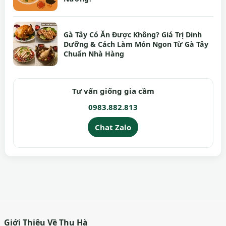
Gà Tây Có Ăn Được Không? Giá Trị Dinh
Dưỡng & Cách Làm Món Ngon Từ Gà Tây
Chuẩn Nhà Hàng
Tư vấn giống gia cầm
0983.882.813
Chat Zalo
Giới Thiệu Về Thu Hà