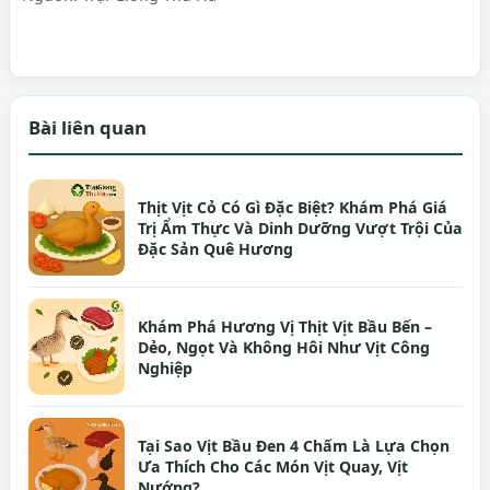
Bài liên quan
Thịt Vịt Cỏ Có Gì Đặc Biệt? Khám Phá Giá
Trị Ẩm Thực Và Dinh Dưỡng Vượt Trội Của
Đặc Sản Quê Hương
Khám Phá Hương Vị Thịt Vịt Bầu Bến –
Dẻo, Ngọt Và Không Hôi Như Vịt Công
Nghiệp
Tại Sao Vịt Bầu Đen 4 Chấm Là Lựa Chọn
Ưa Thích Cho Các Món Vịt Quay, Vịt
Nướng?