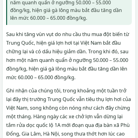
năm quanh quẩn ở ngưỡng 50.000 – 55.000
đồng/kg, hiện giá gà lông màu bắt đầu tăng dần
lên mức 60.000 – 65.000 đồng/kg.
Sau khi tăng vùn vụt do nhu cầu thu mua đột biến từ
Trung Quốc, hiện giá lợn hơi tại Việt Nam bắt đầu
chững lại và có dấu hiệu giảm dần. Trong khi đó, sau
hơn một năm quanh quẩn ở ngưỡng 50.000 – 55.000
đồng/kg, hiện giá gà lông màu bắt đầu tăng dần lên
mức 60.000 – 65.000 đồng/kg.
Ghi nhận của chúng tôi, trong khoảng một tuần trở
lại đây thị trường Trung Quốc vẫn tiêu thụ lợn hơi của
Việt Nam, song không còn nóng như cách đây chừng
một tháng. Hàng ngày các xe chở lợn vẫn dừng lại
tắm rửa dọc quốc lộ 1A mới đoạn qua địa bàn xã Phù
Đổng, Gia Lâm, Hà Nội, song thưa thớt hơn lúc cao