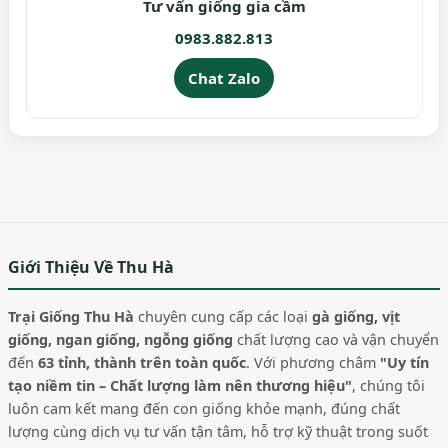
Tư vấn giống gia cầm
0983.882.813
Chat Zalo
Giới Thiệu Về Thu Hà
Trại Giống Thu Hà
chuyên cung cấp các loại
gà giống, vịt
giống, ngan giống, ngỗng giống
chất lượng cao và vận chuyển
đến
63 tỉnh, thành trên toàn quốc
. Với phương châm
"Uy tín
tạo niềm tin – Chất lượng làm nên thương hiệu"
, chúng tôi
luôn cam kết mang đến con giống khỏe mạnh, đúng chất
lượng cùng dịch vụ tư vấn tận tâm, hỗ trợ kỹ thuật trong suốt