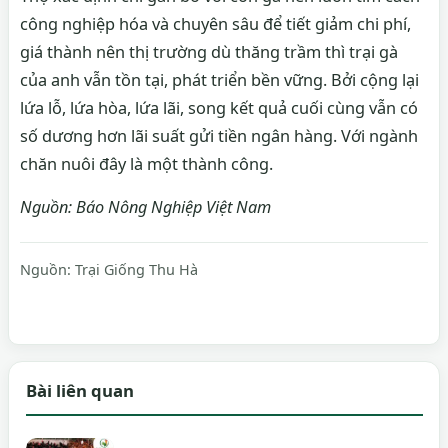
công nghiệp hóa và chuyên sâu để tiết giảm chi phí,
giá thành nên thị trường dù thăng trầm thì trại gà
của anh vẫn tồn tại, phát triển bền vững. Bởi cộng lại
lứa lỗ, lứa hòa, lứa lãi, song kết quả cuối cùng vẫn có
số dương hơn lãi suất gửi tiền ngân hàng. Với ngành
chăn nuôi đây là một thành công.
Nguồn: Báo Nông Nghiệp Việt Nam
Nguồn:
Trại Giống Thu Hà
Bài liên quan