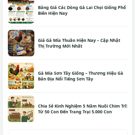
Bảng Giá Các Dòng Gà Lai Chọi Giống Phổ
Biến Hiện Nay
Giá Gà Mía Thuần Hiện Nay – Cập Nhật
Thị Trường Mới Nhất
Gà Mía Sơn Tây Giống – Thương Hiệu Gà
Bản Địa Nổi Tiếng Sơn Tây
Chia Sẻ Kinh Nghiệm 5 Năm Nuôi Chim Trĩ:
Từ 50 Con Đến Trang Trại 5.000 Con