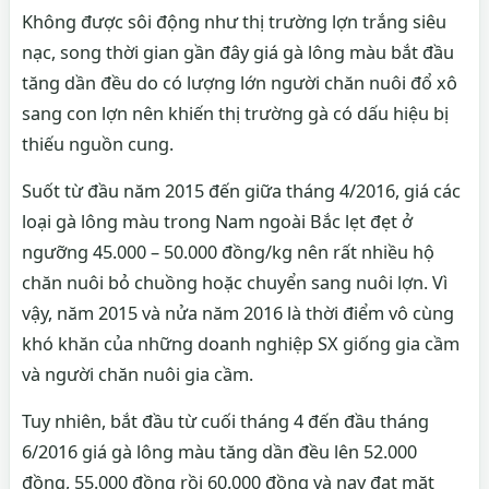
Không được sôi động như thị trường lợn trắng siêu
nạc, song thời gian gần đây giá gà lông màu bắt đầu
tăng dần đều do có lượng lớn người chăn nuôi đổ xô
sang con lợn nên khiến thị trường gà có dấu hiệu bị
thiếu nguồn cung.
Suốt từ đầu năm 2015 đến giữa tháng 4/2016, giá các
loại gà lông màu trong Nam ngoài Bắc lẹt đẹt ở
ngưỡng 45.000 – 50.000 đồng/kg nên rất nhiều hộ
chăn nuôi bỏ chuồng hoặc chuyển sang nuôi lợn. Vì
vậy, năm 2015 và nửa năm 2016 là thời điểm vô cùng
khó khăn của những doanh nghiệp SX giống gia cầm
và người chăn nuôi gia cầm.
Tuy nhiên, bắt đầu từ cuối tháng 4 đến đầu tháng
6/2016 giá gà lông màu tăng dần đều lên 52.000
đồng, 55.000 đồng rồi 60.000 đồng và nay đạt mặt