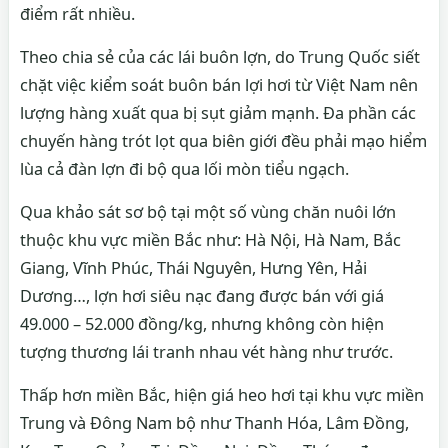
điểm rất nhiều.
Theo chia sẻ của các lái buôn lợn, do Trung Quốc siết
chặt việc kiểm soát buôn bán lợi hơi từ Việt Nam nên
lượng hàng xuất qua bị sụt giảm mạnh. Đa phần các
chuyến hàng trót lọt qua biên giới đều phải mạo hiểm
lùa cả đàn lợn đi bộ qua lối mòn tiểu ngạch.
Qua khảo sát sơ bộ tại một số vùng chăn nuôi lớn
thuộc khu vực miền Bắc như: Hà Nội, Hà Nam, Bắc
Giang, Vĩnh Phúc, Thái Nguyên, Hưng Yên, Hải
Dương…, lợn hơi siêu nạc đang được bán với giá
49.000 – 52.000 đồng/kg, nhưng không còn hiện
tượng thương lái tranh nhau vét hàng như trước.
Thấp hơn miền Bắc, hiện giá heo hơi tại khu vực miền
Trung và Đông Nam bộ như Thanh Hóa, Lâm Đồng,