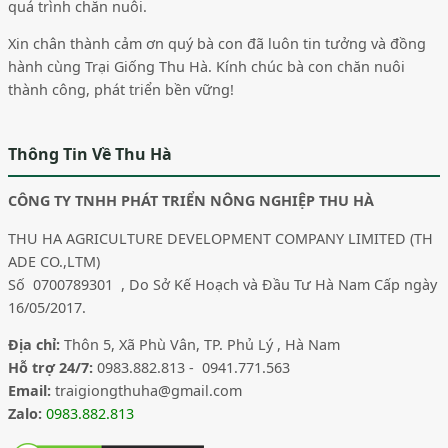
quá trình chăn nuôi.
Xin chân thành cảm ơn quý bà con đã luôn tin tưởng và đồng
hành cùng Trại Giống Thu Hà. Kính chúc bà con chăn nuôi
thành công, phát triển bền vững!
Thông Tin Về Thu Hà
CÔNG TY TNHH PHÁT TRIỂN NÔNG NGHIỆP THU HÀ
THU HA AGRICULTURE DEVELOPMENT COMPANY LIMITED (TH
ADE CO.,LTM)
Số 0700789301 , Do Sở Kế Hoạch và Đầu Tư Hà Nam Cấp ngày
16/05/2017.
Địa chỉ:
Thôn 5, Xã Phù Vân, TP. Phủ Lý , Hà Nam
Hỗ trợ 24/7:
0983.882.813 - 0941.771.563
Email:
traigiongthuha@gmail.com
Zalo:
0983.882.813