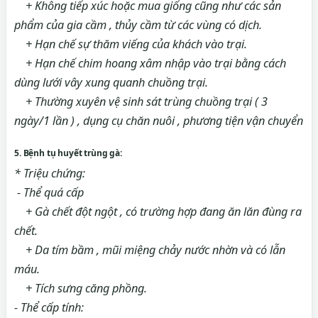
+ Không tiếp xúc hoặc mua giống cũng như các sản
phẩm của gia cầm , thủy cầm từ các vùng có dịch.
+ Hạn chế sự thăm viếng của khách vào trại.
+ Hạn chế chim hoang xâm nhập vào trại bằng cách
dùng lưới vây xung quanh chuồng trại.
+ Thường xuyên vệ sinh sát trùng chuồng trại ( 3
ngày/1 lần ) , dụng cụ chăn nuôi , phương tiện vận chuyển
5. Bệnh tụ huyết trùng gà:
* Triệu chứng:
- Thể quá cấp
+ Gà chết đột ngột , có trường hợp đang ăn lăn đùng ra
chết.
+ Da tím bầm , mũi miệng chảy nước nhờn và có lẫn
máu.
+ Tích sưng căng phồng.
- Thể cấp tính: