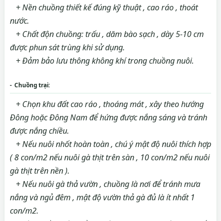
+ Nền chuồng thiết kế đúng kỹ thuật , cao ráo , thoát
nước.
+ Chất độn chuồng: trấu , dăm bào sạch , dày 5-10 cm
được phun sát trùng khi sử dụng.
+ Đảm bảo lưu thông không khí trong chuồng nuôi.
- Chuồng trại:
+ Chọn khu đất cao ráo , thoáng mát , xây theo hướng
Đông hoặc Đông Nam để hứng được nắng sáng và tránh
được nắng chiều.
+ Nếu nuôi nhốt hoàn toàn , chú ý mật độ nuôi thích hợp
( 8 con/m2 nếu nuôi gà thịt trên sàn , 10 con/m2 nếu nuôi
gà thịt trên nền ).
+ Nếu nuôi gà thả vườn , chuồng là nơi để tránh mưa
nắng và ngủ đêm , mật độ vườn thả gà đủ là ít nhất 1
con/m2.