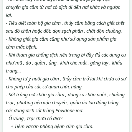
chuyển gia cầm từ nơi có dịch đi đến nơi khác và ngược
lại.
- Tiêu diệt toàn bộ gia cầm , thủy cầm bằng cách giết chết
sau đó chôn hoặc đốt; dọn sạch phân , chất độn chuồng.
- Không giết gia cầm cũng như sử dụng sản phẩm gia
cầm mắc bệnh.
- Khi tham gia chống dịch nên trang bị đầy đủ các dụng cụ
như mũ , áo , quần , ủng , kính che mắt , găng tay , khẩu
trang…
- Không tự ý nuôi gia cầm , thủy cầm trở lại khi chưa có sự
cho phép của các cơ quan chức năng.
- Sát trùng nơi chôn gia cầm , dụng cụ chăn nuôi , chuồng
trại , phương tiện vận chuyển , quần áo lao động bằng
các dung dich sát trùng Povidone iod.
- Ở vùng , trại chưa có dịch:
+ Tiêm vaccin phòng bệnh cúm gia cầm.