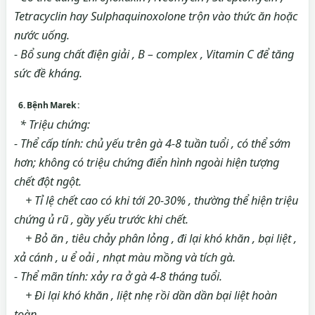
Tetracyclin hay Sulphaquinoxolone trộn vào thức ăn hoặc
nước uống.
- Bổ sung chất điện giải , B – complex , Vitamin C để tăng
sức đề kháng.
6. Bệnh Marek :
* Triệu chứng:
- Thể cấp tính: chủ yếu trên gà 4-8 tuần tuổi , có thể sớm
hơn; không có triệu chứng điển hình ngoài hiện tượng
chết đột ngột.
+ Tỉ lệ chết cao có khi tới 20-30% , thường thể hiện triệu
chứng ủ rũ , gầy yếu trước khi chết.
+ Bỏ ăn , tiêu chảy phân lỏng , đi lại khó khăn , bại liệt ,
xả cánh , u ể oải , nhạt màu mồng và tích gà.
- Thể mãn tính: xảy ra ở gà 4-8 tháng tuổi.
+ Đi lại khó khăn , liệt nhẹ rồi dần dần bại liệt hoàn
toàn.