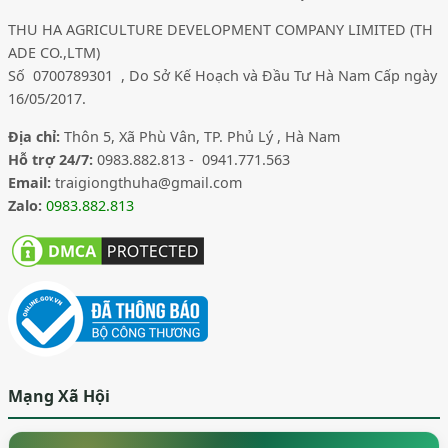
THU HA AGRICULTURE DEVELOPMENT COMPANY LIMITED (TH
ADE CO.,LTM)
Số 0700789301 , Do Sở Kế Hoạch và Đầu Tư Hà Nam Cấp ngày
16/05/2017.
Địa chỉ:
Thôn 5, Xã Phù Vân, TP. Phủ Lý , Hà Nam
Hỗ trợ 24/7:
0983.882.813 - 0941.771.563
Email:
traigiongthuha@gmail.com
Zalo:
0983.882.813
Mạng Xã Hội