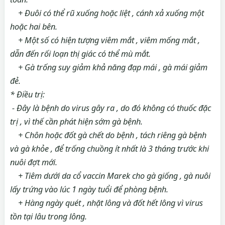
+ Đuôi có thể rũ xuống hoặc liệt , cánh xả xuống một
hoặc hai bên.
+ Một số có hiện tượng viêm mắt , viêm mống mắt ,
dẫn đến rối loạn thị giác có thể mù mắt.
+ Gà trống suy giảm khả năng đạp mái , gà mái giảm
đẻ.
* Điều trị:
- Đây là bệnh do virus gây ra , do đó không có thuốc đặc
trị , vì thế cần phát hiện sớm gà bệnh.
+ Chôn hoặc đốt gà chết do bệnh , tách riêng gà bệnh
và gà khỏe , để trống chuồng ít nhất là 3 tháng trước khi
nuôi đợt mới.
+ Tiêm dưới da cổ vaccin Marek cho gà giống , gà nuôi
lấy trứng vào lúc 1 ngày tuổi để phòng bệnh.
+ Hàng ngày quét , nhặt lông và đốt hết lông vì virus
tồn tại lâu trong lông.