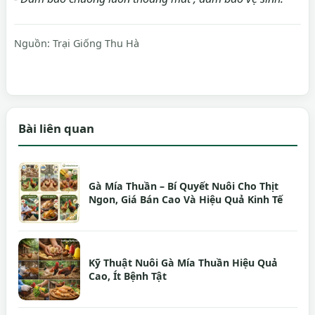
Nguồn:
Trại Giống Thu Hà
Bài liên quan
Gà Mía Thuần – Bí Quyết Nuôi Cho Thịt
Ngon, Giá Bán Cao Và Hiệu Quả Kinh Tế
Kỹ Thuật Nuôi Gà Mía Thuần Hiệu Quả
Cao, Ít Bệnh Tật