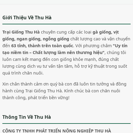
Giới Thiệu Về Thu Hà
Trại Giống Thu Hà
chuyên cung cấp các loại
gà giống, vịt
giống, ngan giống, ngỗng giống
chất lượng cao và vận chuyển
đến
63 tỉnh, thành trên toàn quốc
. Với phương châm
"Uy tín
tạo niềm tin – Chất lượng làm nên thương hiệu"
, chúng tôi
luôn cam kết mang đến con giống khỏe mạnh, đúng chất
lượng cùng dịch vụ tư vấn tận tâm, hỗ trợ kỹ thuật trong suốt
quá trình chăn nuôi.
Xin chân thành cảm ơn quý bà con đã luôn tin tưởng và đồng
hành cùng Trại Giống Thu Hà. Kính chúc bà con chăn nuôi
thành công, phát triển bền vững!
Thông Tin Về Thu Hà
CÔNG TY TNHH PHÁT TRIỂN NÔNG NGHIỆP THU HÀ