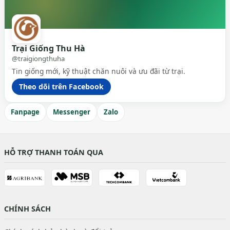
Trại Giống Thu Hà
@traigiongthuha
Tin giống mới, kỹ thuật chăn nuôi và ưu đãi từ trại.
Theo dõi trên Facebook
Fanpage
Messenger
Zalo
HỖ TRỢ THANH TOÁN QUA
CHÍNH SÁCH