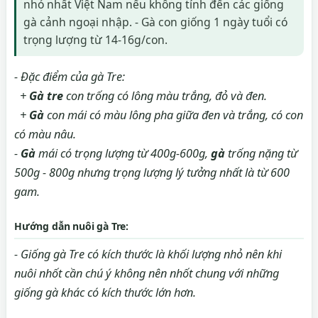
nhỏ nhất Việt Nam nếu không tính đến các giống
gà cảnh ngoại nhập. - Gà con giống 1 ngày tuổi có
trọng lượng từ 14-16g/con.
- Đặc điểm của gà Tre:
+
Gà tre
con trống có lông màu trắng, đỏ và đen.
+
Gà
con mái có màu lông pha giữa đen và trắng, có con
có màu nâu.
-
Gà
mái có trọng lượng từ 400g-600g,
gà
trống nặng từ
500g - 800g nhưng trọng lượng lý tưởng nhất là từ 600
gam.
Hướng dẫn nuôi gà Tre:
- Giống gà Tre có kích thước là khối lượng nhỏ nên khi
nuôi nhốt cần chú ý không nên nhốt chung với những
giống gà khác có kích thước lớn hơn.