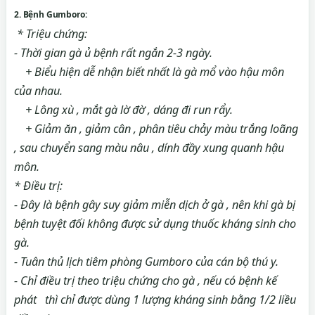
2. Bệnh Gumboro:
* Triệu chứng:
- Thời gian gà ủ bệnh rất ngắn 2-3 ngày.
+ Biểu hiện dễ nhận biết nhất là gà mổ vào hậu môn
của nhau.
+ Lông xù , mắt gà lờ đờ , dáng đi run rẩy.
+ Giảm ăn , giảm cân , phân tiêu chảy màu trắng loãng
, sau chuyển sang màu nâu , dính đầy xung quanh hậu
môn.
* Điều trị:
- Đây là bệnh gây suy giảm miễn dịch ở gà , nên khi gà bị
bệnh tuyệt đối không được sử dụng thuốc kháng sinh cho
gà.
- Tuân thủ lịch tiêm phòng Gumboro của cán bộ thú y.
- Chỉ điều trị theo triệu chứng cho gà , nếu có bệnh kế
phát thì chỉ được dùng 1 lượng kháng sinh bằng 1/2 liều