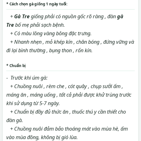
* Cách chọn gà giống 1 ngày tuổi:
+
Gà Tre
giống phải có nguồn gốc rõ ràng , đàn
gà
Tre
bố mẹ phải sạch bệnh.
+ Có màu lông vàng bông đặc trưng.
+ Nhanh nhẹn , mỏ khép kín , chân bóng , đứng vững và
đi lại bình thường , bụng thon , rốn kín.
* Chuẩn bị
- Trước khi úm gà:
+ Chuồng nuôi , rèm che , cót quây , chụp sưởi ấm ,
máng ăn , máng uống , tất cả phải được khử trùng trước
khi sử dụng từ 5-7 ngày.
+ Chuẩn bị đầy đủ thức ăn , thuốc thú y cần thiết cho
đàn gà.
+ Chuồng nuôi đảm bảo thoáng mát vào mùa hè, ấm
vào mùa đông, không bị gió lùa.