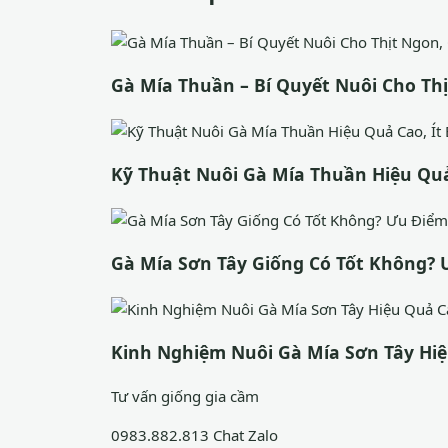
Gà Mía Thuần – Bí Quyết Nuôi Cho Thị
Kỹ Thuật Nuôi Gà Mía Thuần Hiệu Quả
Gà Mía Sơn Tây Giống Có Tốt Không? 
Kinh Nghiệm Nuôi Gà Mía Sơn Tây Hiệ
Tư vấn giống gia cầm
0983.882.813
Chat Zalo