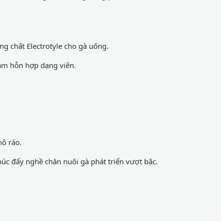
ng chất Electrotyle cho gà uống.
cám hỗn hợp dạng viên.
hô ráo.
húc đẩy nghề chăn nuôi gà phát triển vượt bậc.