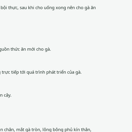
 bội thực, sau khi cho uống xong nên cho gà ăn
nguồn thức ăn mới cho gà.
rực tiếp tới quá trình phát triển của gà.
n cậy.
 chân, mắt gà tròn, lông bông phủ kín thân,