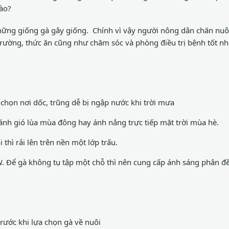
nào?
những giống gà gây giống. Chính vì vậy người nông dân chăn nu
trường, thức ăn cũng như chăm sóc và phòng điều trị bệnh tốt nh
chọn nơi dốc, trũng dễ bị ngập nước khi trời mưa
ánh gió lùa mùa đông hay ánh nắng trực tiếp mặt trời mùa hè.
hì rải lên trên nền một lớp trấu.
 Để gà không tụ tập một chỗ thì nên cung cấp ánh sáng phân đề
trước khi lựa chọn gà về nuôi