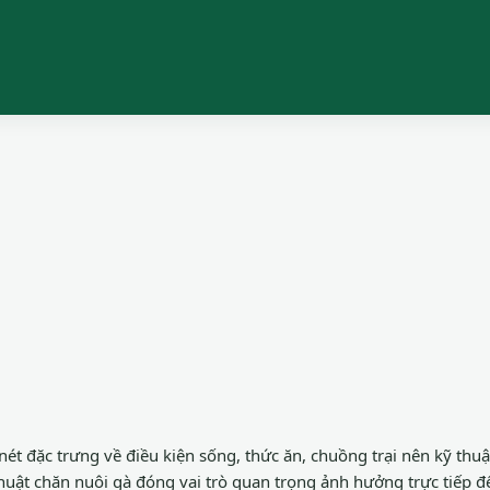
nét đặc trưng về điều kiện sống, thức ăn, chuồng trại nên kỹ th
 thuật chăn nuôi gà đóng vai trò quan trọng ảnh hưởng trực tiếp đế