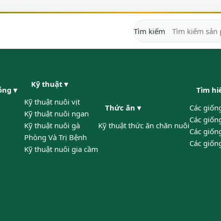
Tìm kiếm
Kỹ thuật
▾
gỗng
▾
Tìm h
Kỹ thuật nuôi vịt
Thức ăn
▾
Các giốn
Kỹ thuật nuôi ngan
Các giốn
Kỹ thuật nuôi gà
Kỹ thuật thức ăn chăn nuôi
Các giống
Phòng Và Trị Bệnh
Các giốn
Kỹ thuật nuôi gia cầm