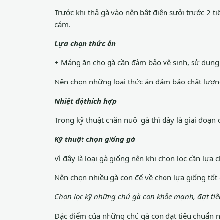
Trước khi thả gà vào nên bật điện sưởi trước 2 
cám.
Lựa chọn thức ăn
+ Máng ăn cho gà cần đảm bảo vệ sinh, sử dụng 
Nên chọn những loại thức ăn đảm bảo chất lượng,
Nhiệt độthích hợp
Trong kỹ thuật chăn nuôi gà thì đây là giai đoạn
Kỹ thuật chọn giống gà
Vì đây là loại gà giống nên khi chọn lọc cần lựa 
Nên chọn nhiều gà con để về chọn lựa giống tốt
Chọn lọc kỹ những chú gà con khỏe mạnh, đạt ti
Đặc điểm của những chú gà con đạt tiêu chuẩn n