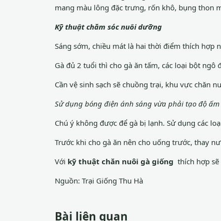
mang màu lông đặc trưng, rốn khô, bụng thon
Kỹ thuật chăm sóc nuôi dưỡng
Sáng sớm, chiều mát là hai thời điểm thích hợp 
Gà đủ 2 tuổi thì cho gà ăn tấm, các loại bột ng
Cần vệ sinh sạch sẽ chuồng trại, khu vực chăn n
Sử dụng bóng điện ánh sáng vừa phải tạo độ ấm 
Chú ý không được để gà bị lạnh. Sử dụng các loạ
Trước khi cho gà ăn nên cho uống trước, thay n
Với
kỹ thuật chăn nuôi gà giống
thích hợp sẽ 
Nguồn:
Trại Giống Thu Hà
Bài liên quan