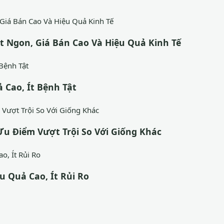
t Ngon, Giá Bán Cao Và Hiệu Quả Kinh Tế
 Cao, Ít Bệnh Tật
Ưu Điểm Vượt Trội So Với Giống Khác
u Quả Cao, Ít Rủi Ro