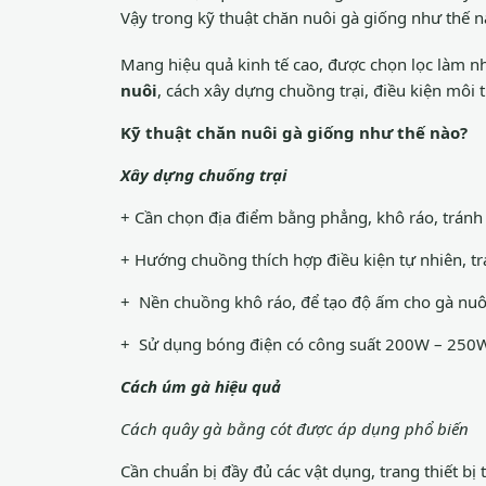
Vậy trong kỹ thuật chăn nuôi gà giống như thế 
Mang hiệu quả kinh tế cao, được chọn lọc làm 
nuôi
, cách xây dựng chuồng trại, điều kiện môi 
Kỹ thuật chăn nuôi gà giống như thế nào?
Xây dựng chuống trại
+ Cần chọn địa điểm bằng phẳng, khô ráo, tránh 
+ Hướng chuồng thích hợp điều kiện tự nhiên, tr
+ Nền chuồng khô ráo, để tạo độ ấm cho gà nuôi t
+ Sử dụng bóng điện có công suất 200W – 250W.
Cách úm gà hiệu quả
Cách quây gà bằng cót được áp dụng phổ biến
Cần chuẩn bị đầy đủ các vật dụng, trang thiết bị 