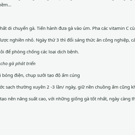
 mềm…
nhất di chuyển gà. Tiến hành đưa gà vào úm. Pha các vitamin C cù
ô được nghiền nhỏ. Ngày thứ 3 thì đổi sáng thức ăn công nghiệp, 
uôi để phòng chống các loại dịch bệnh.
cho gà phát triển
i bóng điện, chụp sưởi tạo độ ấm cúng
ước sạch thường xuyên 2 -3 lần/ ngày, giữ nền chuồng ấm cũng k
tạo nên năng suất cao, với những giống gà tốt nhất, ngày càng t