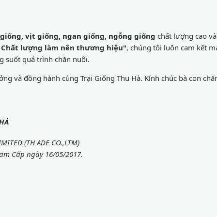
 giống, vịt giống, ngan giống, ngỗng giống
chất lượng cao v
 – Chất lượng làm nên thương hiệu"
, chúng tôi luôn cam kết 
g suốt quá trình chăn nuôi.
ưởng và đồng hành cùng Trại Giống Thu Hà. Kính chúc bà con chăn
 HÀ
ITED (TH ADE CO.,LTM)
am Cấp ngày 16/05/2017.