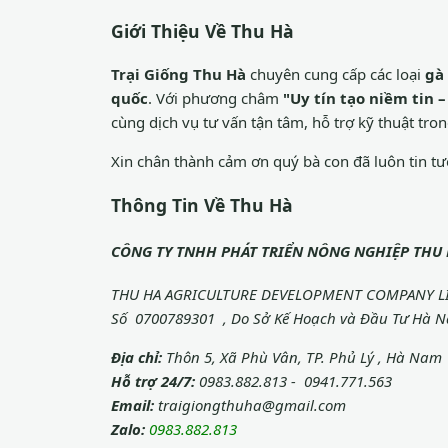
Giới Thiệu Về Thu Hà
Trại Giống Thu Hà
chuyên cung cấp các loại
gà
quốc
. Với phương châm
"Uy tín tạo niềm tin
cùng dịch vụ tư vấn tận tâm, hỗ trợ kỹ thuật tron
Xin chân thành cảm ơn quý bà con đã luôn tin t
Thông Tin Về Thu Hà
CÔNG TY TNHH PHÁT TRIỂN NÔNG NGHIỆP THU
THU HA AGRICULTURE DEVELOPMENT COMPANY LIM
Số 0700789301 , Do Sở Kế Hoạch và Đầu Tư Hà N
Địa chỉ:
Thôn 5, Xã Phù Vân, TP. Phủ Lý , Hà Nam
Hỗ trợ 24/7:
0983.882.813 - 0941.771.563
Email:
traigiongthuha@gmail.com
Zalo:
0983.882.813