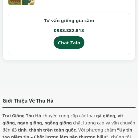
Tư vấn giống gia cầm
0983.882.813
Chat Zalo
Giới Thiệu Về Thu Hà
Trại Giống Thu Hà
chuyên cung cấp các loại
gà giống, vịt
giống, ngan giống, ngỗng giống
chất lượng cao và vận chuyển
đến
63 tỉnh, thành trên toàn quốc
. Với phương châm
"Uy tín
tạo niềm tin – Chất lượng làm nên thương hiệu"
, chúng tôi