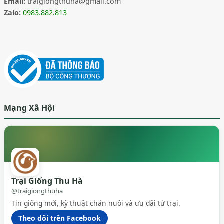
Email:
traigiongthuha@gmail.com
Zalo:
0983.882.813
Mạng Xã Hội
Trại Giống Thu Hà
@traigiongthuha
Tin giống mới, kỹ thuật chăn nuôi và ưu đãi từ trại.
Theo dõi trên Facebook