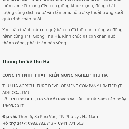
luôn cam kết mang đến con giống khỏe mạnh, đúng chất
lượng cùng dịch vụ tư vấn tận tâm, hỗ trợ kỹ thuật trong suốt
quá trình chăn nuôi.
Xin chân thành cảm ơn quý bà con đã luôn tin tưởng và đồng
hành cùng Trại Giống Thu Hà. Kính chúc bà con chăn nuôi
thành công, phát triển bền vững!
Thông Tin Về Thu Hà
CÔNG TY TNHH PHÁT TRIỂN NÔNG NGHIỆP THU HÀ
THU HA AGRICULTURE DEVELOPMENT COMPANY LIMITED (TH
ADE CO.,LTM)
Số 0700789301 , Do Sở Kế Hoạch và Đầu Tư Hà Nam Cấp ngày
16/05/2017.
Địa chỉ:
Thôn 5, Xã Phù Vân, TP. Phủ Lý , Hà Nam
Hỗ trợ 24/7:
0983.882.813 - 0941.771.563