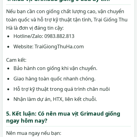
Nếu bạn cần con giống chất lượng cao, vận chuyển
toàn quốc và hỗ trợ kỹ thuật tận tình, Trại Giống Thu
Hà là đơn vị đáng tin cậy:
Hotline/Zalo: 0983.882.813
Website: TraiGiongThuHa.com
Cam kết:
Bảo hành con giống khi vận chuyển.
Giao hàng toàn quốc nhanh chóng.
Hỗ trợ kỹ thuật trong quá trình chăn nuôi
Nhận làm dự án, HTX, liên kết chuỗi.
5. Kết luận: Có nên mua vịt Grimaud giống
ngay hôm nay?
Nên mua ngay nếu bạn: