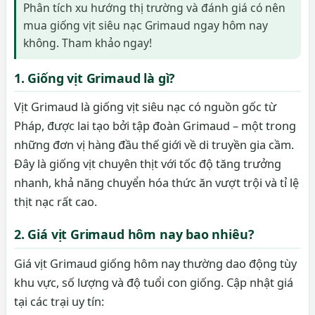
Phân tích xu hướng thị trường và đánh giá có nên
mua giống vịt siêu nạc Grimaud ngay hôm nay
không. Tham khảo ngay!
1. Giống vịt Grimaud là gì?
Vịt Grimaud là giống vịt siêu nạc có nguồn gốc từ
Pháp, được lai tạo bởi tập đoàn Grimaud – một trong
những đơn vị hàng đầu thế giới về di truyền gia cầm.
Đây là giống vịt chuyên thịt với tốc độ tăng trưởng
nhanh, khả năng chuyển hóa thức ăn vượt trội và tỉ lệ
thịt nạc rất cao.
2. Giá vịt Grimaud hôm nay bao nhiêu?
Giá vịt Grimaud giống hôm nay thường dao động tùy
khu vực, số lượng và độ tuổi con giống. Cập nhật giá
tại các trại uy tín: