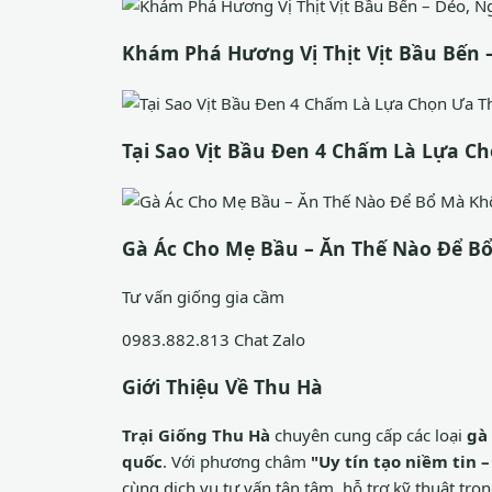
Khám Phá Hương Vị Thịt Vịt Bầu Bến 
Tại Sao Vịt Bầu Đen 4 Chấm Là Lựa C
Gà Ác Cho Mẹ Bầu – Ăn Thế Nào Để B
Tư vấn giống gia cầm
0983.882.813
Chat Zalo
Giới Thiệu Về Thu Hà
Trại Giống Thu Hà
chuyên cung cấp các loại
gà
quốc
. Với phương châm
"Uy tín tạo niềm tin
cùng dịch vụ tư vấn tận tâm, hỗ trợ kỹ thuật tron