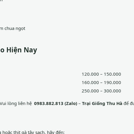
ắm chua ngọt
ảo Hiện Nay
120.000 – 150.000
160.000 – 190.000
250.000 – 300.000
 Vui lòng liên hệ
0983.882.813 (Zalo)
–
Trại Giống Thu Hà
để đư
hoặc thịt gà tây sạch, hãy đến: