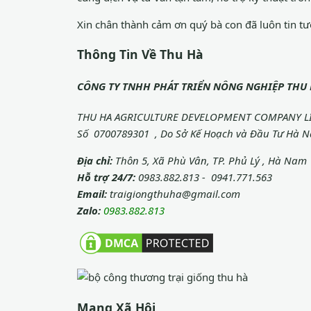
Xin chân thành cảm ơn quý bà con đã luôn tin t
Thông Tin Về Thu Hà
CÔNG TY TNHH PHÁT TRIỂN NÔNG NGHIỆP THU
THU HA AGRICULTURE DEVELOPMENT COMPANY LIM
Số 0700789301 , Do Sở Kế Hoạch và Đầu Tư Hà N
Địa chỉ:
Thôn 5, Xã Phù Vân, TP. Phủ Lý , Hà Nam
Hỗ trợ 24/7:
0983.882.813 - 0941.771.563
Email:
traigiongthuha@gmail.com
Zalo:
0983.882.813
Mạng Xã Hội