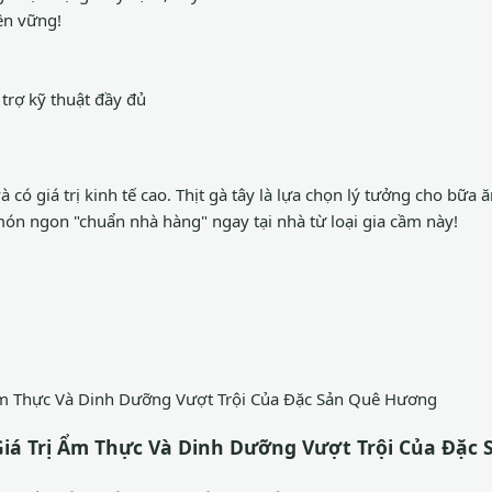
ền vững!
trợ kỹ thuật đầy đủ
 có giá trị kinh tế cao. Thịt gà tây là lựa chọn lý tưởng cho bữ
 món ngon "chuẩn nhà hàng" ngay tại nhà từ loại gia cầm này!
 Giá Trị Ẩm Thực Và Dinh Dưỡng Vượt Trội Của Đặ