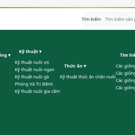
Tìm kiếm
Kỹ thuật
▾
gỗng
▾
Tìm h
Kỹ thuật nuôi vịt
Thức ăn
▾
Các giốn
Kỹ thuật nuôi ngan
Các giốn
Kỹ thuật nuôi gà
Kỹ thuật thức ăn chăn nuôi
Các giống
Phòng Và Trị Bệnh
Các giốn
Kỹ thuật nuôi gia cầm