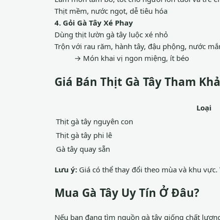
Thịt mềm, nước ngọt, dễ tiêu hóa
4. Gỏi Gà Tây Xé Phay
Dùng thịt lườn gà tây luộc xé nhỏ
Trộn với rau răm, hành tây, đậu phộng, nước m
→ Món khai vị ngon miệng, ít béo
Giá Bán Thịt Gà Tây Tham Kh
Loại
Thịt gà tây nguyên con
Thịt gà tây phi lê
Gà tây quay sẵn
Lưu ý:
Giá có thể thay đổi theo mùa và khu vực.
Mua Gà Tây Uy Tín Ở Đâu?
Nếu bạn đang tìm nguồn gà tây giống chất lượng 