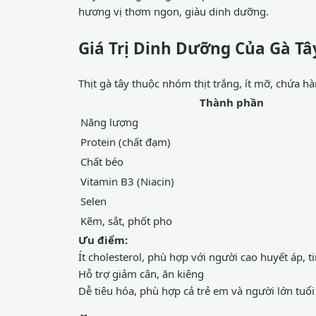
hương vị thơm ngon, giàu dinh dưỡng.
Giá Trị Dinh Dưỡng Của Gà Tâ
Thịt gà tây thuộc nhóm thịt trắng, ít mỡ, chứa 
Thành phần
Năng lượng
Protein (chất đạm)
Chất béo
Vitamin B3 (Niacin)
Selen
Kẽm, sắt, phốt pho
Ưu điểm:
Ít cholesterol, phù hợp với người cao huyết áp, 
Hỗ trợ giảm cân, ăn kiêng
Dễ tiêu hóa, phù hợp cả trẻ em và người lớn tuổi