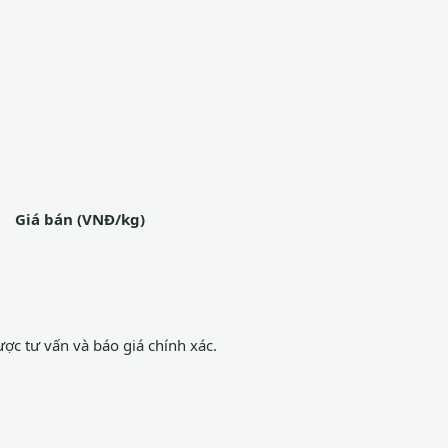
Giá bán (VNĐ/kg)
ợc tư vấn và báo giá chính xác.