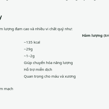
y
hàm lượng đạm cao và nhiều vi chất quý như:
Hàm lượng (trê
~135 kcal
~29g
~1–2g
Giúp chuyển hóa năng lượng
Hỗ trợ miễn dịch
Quan trọng cho máu và xương
tim mạch