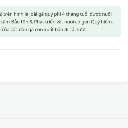
 trên hình là loài gà quý phi 4 tháng tuổi được nuôi
g tâm Bảo tồn & Phát triển vật nuôi có gen Quý hiếm.
 của các đàn gà con xuất bán đi cả nước.