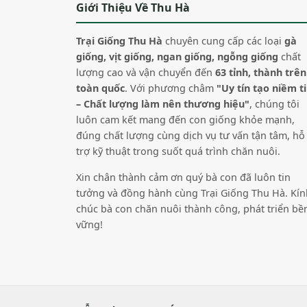
Giới Thiệu Về Thu Hà
Trại Giống Thu Hà
chuyên cung cấp các loại
gà
giống, vịt giống, ngan giống, ngỗng giống
chất
lượng cao và vận chuyển đến
63 tỉnh, thành trên
toàn quốc
. Với phương châm
"Uy tín tạo niềm t
– Chất lượng làm nên thương hiệu"
, chúng tôi
luôn cam kết mang đến con giống khỏe mạnh,
đúng chất lượng cùng dịch vụ tư vấn tận tâm, hỗ
trợ kỹ thuật trong suốt quá trình chăn nuôi.
Xin chân thành cảm ơn quý bà con đã luôn tin
tưởng và đồng hành cùng Trại Giống Thu Hà. Kín
chúc bà con chăn nuôi thành công, phát triển bề
vững!