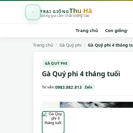
Thu Hà
TRẠI GIỐNG
Giống gia cầm chất lượng cao
Trang chủ
Con giống
▾
Trang chủ
Gà Quý phi
Gà Quý phi 4 tháng t
GÀ QUÝ PHI
Gà Quý phi 4 tháng tuổi
0983.882.813
Tư vấn
Zalo