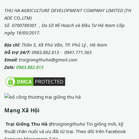
THU HA AGRICULTURE DEVELOPMENT COMPANY LIMITED (TH
ADE CO.,LTM)
Số 0700789301 , Do Sở Kế Hoạch và Đầu Tư Hà Nam Cấp
ngày 16/05/2017.
Địa chỉ:
Thôn 5, Xã Phù Vân, TP. Phủ Lý , Hà Nam
Hỗ trợ 24/7:
0983.882.813 - 0941.771.563
Email:
traigiongthuha@gmail.com
Zalo:
0983.882.813
Mạng Xã Hội
Trại Giống Thu Hà
@traigiongthuha
Tin giống mới, kỹ
thuật chăn nuôi và ưu đãi từ trại.
Theo dõi trên Facebook
Fanpage
Messenger
Zalo