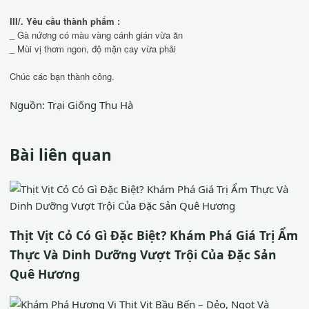
III/. Yêu cầu thành phẩm :
_ Gà nứơng có màu vàng cánh gián vừa ăn
_ Mùi vị thơm ngon, độ mặn cay vừa phải
Chúc các bạn thành công.
Nguồn:
Trại Giống Thu Hà
Bài liên quan
Thịt Vịt Cỏ Có Gì Đặc Biệt? Khám Phá Giá Trị Ẩm
Thực Và Dinh Dưỡng Vượt Trội Của Đặc Sản
Quê Hương