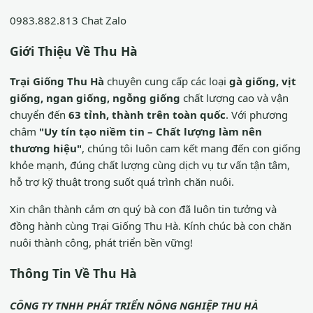
0983.882.813
Chat Zalo
Giới Thiệu Về Thu Hà
Trại Giống Thu Hà
chuyên cung cấp các loại
gà giống, vịt
giống, ngan giống, ngỗng giống
chất lượng cao và vận
chuyển đến
63 tỉnh, thành trên toàn quốc
. Với phương
châm
"Uy tín tạo niềm tin – Chất lượng làm nên
thương hiệu"
, chúng tôi luôn cam kết mang đến con giống
khỏe mạnh, đúng chất lượng cùng dịch vụ tư vấn tận tâm,
hỗ trợ kỹ thuật trong suốt quá trình chăn nuôi.
Xin chân thành cảm ơn quý bà con đã luôn tin tưởng và
đồng hành cùng Trại Giống Thu Hà. Kính chúc bà con chăn
nuôi thành công, phát triển bền vững!
Thông Tin Về Thu Hà
CÔNG TY TNHH PHÁT TRIỂN NÔNG NGHIỆP THU HÀ