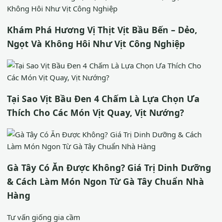
Khám Phá Hương Vị Thịt Vịt Bầu Bến – Dẻo,
Ngọt Và Không Hôi Như Vịt Công Nghiệp
Tại Sao Vịt Bầu Đen 4 Chấm Là Lựa Chọn Ưa
Thích Cho Các Món Vịt Quay, Vịt Nướng?
Gà Tây Có Ăn Được Không? Giá Trị Dinh Dưỡng
& Cách Làm Món Ngon Từ Gà Tây Chuẩn Nhà
Hàng
Tư vấn giống gia cầm