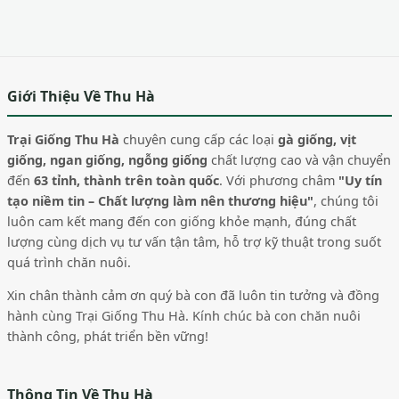
Giới Thiệu Về Thu Hà
Trại Giống Thu Hà
chuyên cung cấp các loại
gà giống, vịt
giống, ngan giống, ngỗng giống
chất lượng cao và vận chuyển
đến
63 tỉnh, thành trên toàn quốc
. Với phương châm
"Uy tín
tạo niềm tin – Chất lượng làm nên thương hiệu"
, chúng tôi
luôn cam kết mang đến con giống khỏe mạnh, đúng chất
lượng cùng dịch vụ tư vấn tận tâm, hỗ trợ kỹ thuật trong suốt
quá trình chăn nuôi.
Xin chân thành cảm ơn quý bà con đã luôn tin tưởng và đồng
hành cùng Trại Giống Thu Hà. Kính chúc bà con chăn nuôi
thành công, phát triển bền vững!
Thông Tin Về Thu Hà