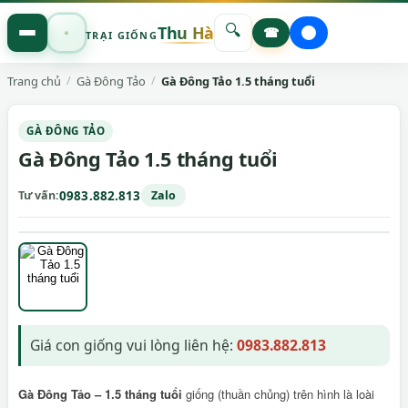
🔍
Thu Hà
☎
TRẠI GIỐNG
Trang chủ
Gà Đông Tảo
Gà Đông Tảo 1.5 tháng tuổi
GÀ ĐÔNG TẢO
Gà Đông Tảo 1.5 tháng tuổi
Tư vấn
0983.882.813
Zalo
Giá con giống vui lòng liên hệ:
0983.882.813
Gà Đông Tảo – 1.5 tháng tuổi
giống (thuần chủng) trên hình là loài