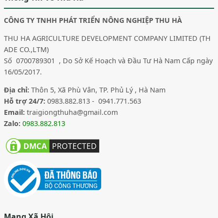
CÔNG TY TNHH PHÁT TRIỂN NÔNG NGHIỆP THU HÀ
THU HA AGRICULTURE DEVELOPMENT COMPANY LIMITED (TH
ADE CO.,LTM)
Số 0700789301 , Do Sở Kế Hoạch và Đầu Tư Hà Nam Cấp ngày
16/05/2017.
Địa chỉ:
Thôn 5, Xã Phù Vân, TP. Phủ Lý , Hà Nam
Hỗ trợ 24/7:
0983.882.813 - 0941.771.563
Email:
traigiongthuha@gmail.com
Zalo:
0983.882.813
Mạng Xã Hội