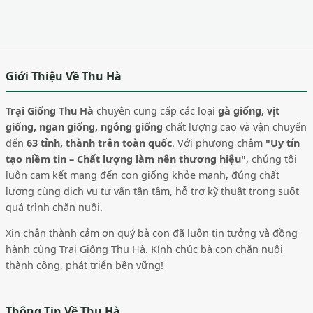
Giới Thiệu Về Thu Hà
Trại Giống Thu Hà
chuyên cung cấp các loại
gà giống, vịt
giống, ngan giống, ngỗng giống
chất lượng cao và vận chuyển
đến
63 tỉnh, thành trên toàn quốc
. Với phương châm
"Uy tín
tạo niềm tin – Chất lượng làm nên thương hiệu"
, chúng tôi
luôn cam kết mang đến con giống khỏe mạnh, đúng chất
lượng cùng dịch vụ tư vấn tận tâm, hỗ trợ kỹ thuật trong suốt
quá trình chăn nuôi.
Xin chân thành cảm ơn quý bà con đã luôn tin tưởng và đồng
hành cùng Trại Giống Thu Hà. Kính chúc bà con chăn nuôi
thành công, phát triển bền vững!
Thông Tin Về Thu Hà