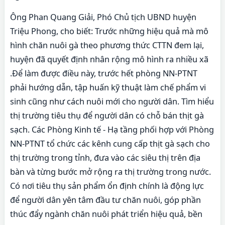
Ông Phan Quang Giải, Phó Chủ tịch UBND huyện
Triệu Phong, cho biết: Trước những hiệu quả mà mô
hình chăn nuôi gà theo phương thức CTTN đem lại,
huyện đã quyết định nhân rộng mô hình ra nhiều xã
.Để làm được điều này, trước hết phòng NN-PTNT
phải hướng dẫn, tập huấn kỹ thuật làm chế phẩm vi
sinh cũng như cách nuôi mới cho người dân. Tìm hiểu
thị trường tiêu thụ để người dân có chỗ bán thịt gà
sạch. Các Phòng Kinh tế - Hạ tầng phối hợp với Phòng
NN-PTNT tổ chức các kênh cung cấp thịt gà sạch cho
thị trường trong tỉnh, đưa vào các siêu thị trên địa
bàn và từng bước mở rộng ra thị trường trong nước.
Có nơi tiêu thụ sản phẩm ổn định chính là động lực
để người dân yên tâm đầu tư chăn nuôi, góp phần
thúc đẩy ngành chăn nuôi phát triển hiệu quả, bền