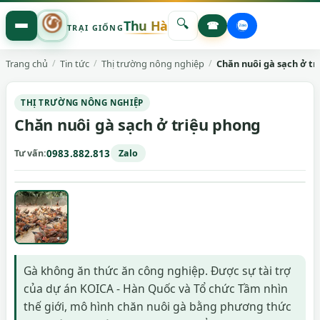
🔍
Thu Hà
☎
TRẠI GIỐNG
Trang chủ
Tin tức
Thị trường nông nghiệp
Chăn nuôi gà sạch ở tr
THỊ TRƯỜNG NÔNG NGHIỆP
Chăn nuôi gà sạch ở triệu phong
Tư vấn
0983.882.813
Zalo
Gà không ăn thức ăn công nghiệp. Được sự tài trợ
của dự án KOICA - Hàn Quốc và Tổ chức Tầm nhìn
thế giới, mô hình chăn nuôi gà bằng phương thức