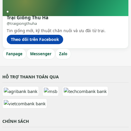
Trại Giống Thu Hà
@traigiongthuha
Tin giống mới, kỹ thuật chăn nuôi và ưu đãi từ trại.
Theo dõi trên Facebook
Fanpage
Messenger
Zalo
HỖ TRỢ THANH TOÁN QUA
CHÍNH SÁCH