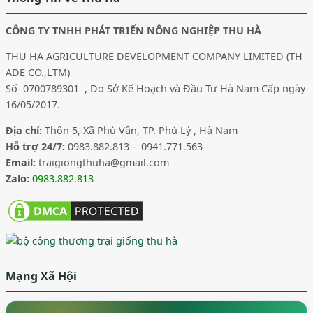
CÔNG TY TNHH PHÁT TRIỂN NÔNG NGHIỆP THU HÀ
THU HA AGRICULTURE DEVELOPMENT COMPANY LIMITED (TH
ADE CO.,LTM)
Số 0700789301 , Do Sở Kế Hoạch và Đầu Tư Hà Nam Cấp ngày
16/05/2017.
Địa chỉ:
Thôn 5, Xã Phù Vân, TP. Phủ Lý , Hà Nam
Hỗ trợ 24/7:
0983.882.813 - 0941.771.563
Email:
traigiongthuha@gmail.com
Zalo:
0983.882.813
Mạng Xã Hội