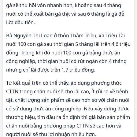
gà sẽ thu hồi vốn nhanh hơn, khoảng sau 4 tháng
nuôi có thể xuất bán gà thịt và sau 6 tháng là gà đẻ
lứa đầu tiên.
Bà Nguyễn Thị Loan ở thôn Thâm Triều, xã Triệu Tài
nuôi 100 con gà sau thời gian 5 tháng lãi trên 4,6 triệu
đồng. Trong khi đó nuôi 100 con gà bằng thức ăn
công nghiệp, thời gian nuôi có rút ngắn còn 4 tháng
nhưng chỉ lãi được trên 1,7 triệu đồng.
Từ kết quả trên có thể thấy, áp dụng phương thức
CTTN trong chăn nuôi sẽ cho lãi cao, ít rủi ro về bệnh
tật, chất lượng sản phẩm sẽ cao hơn so với chăn nuôi
có sử dụng thức ăn công nghiệp. Nếu xây dựng được
thương hiệu, tìm đầu ra ổn định thì giá bán sản phẩm
chăn nuôi bằng phương pháp CTTN sẽ cao hơn và
người nuôi sẽ thu lợi nhuận nhiều hơn.