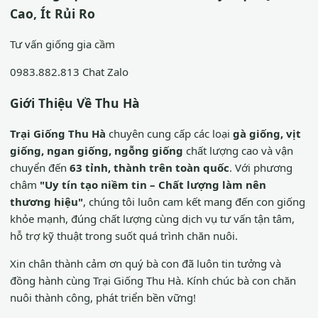
Cao, Ít Rủi Ro
Tư vấn giống gia cầm
0983.882.813
Chat Zalo
Giới Thiệu Về Thu Hà
Trại Giống Thu Hà
chuyên cung cấp các loại
gà giống, vịt
giống, ngan giống, ngỗng giống
chất lượng cao và vận
chuyển đến
63 tỉnh, thành trên toàn quốc
. Với phương
châm
"Uy tín tạo niềm tin – Chất lượng làm nên
thương hiệu"
, chúng tôi luôn cam kết mang đến con giống
khỏe mạnh, đúng chất lượng cùng dịch vụ tư vấn tận tâm,
hỗ trợ kỹ thuật trong suốt quá trình chăn nuôi.
Xin chân thành cảm ơn quý bà con đã luôn tin tưởng và
đồng hành cùng Trại Giống Thu Hà. Kính chúc bà con chăn
nuôi thành công, phát triển bền vững!