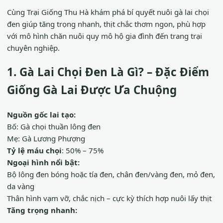
Cùng Trại Giống Thu Hà khám phá bí quyết nuôi gà lai chọi
đen giúp tăng trọng nhanh, thịt chắc thơm ngon, phù hợp
với mô hình chăn nuôi quy mô hộ gia đình đến trang trại
chuyên nghiệp.
1. Gà Lai Chọi Đen Là Gì? – Đặc Điểm
Giống Gà Lai Được Ưa Chuộng
Nguồn gốc lai tạo:
Bố: Gà chọi thuần lông đen
Mẹ: Gà Lương Phượng
Tỷ lệ máu chọi
: 50% – 75%
Ngoại hình nổi bật:
Bộ lông đen bóng hoặc tía đen, chân đen/vàng đen, mỏ đen,
da vàng
Thân hình vạm vỡ, chắc nịch – cực kỳ thích hợp nuôi lấy thịt
Tăng trọng nhanh: