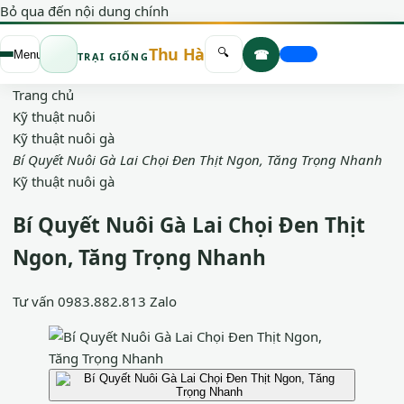
Bỏ qua đến nội dung chính
Thu Hà
☎
🔍
Menu
TRẠI GIỐNG
Trang chủ
Kỹ thuật nuôi
Kỹ thuật nuôi gà
Bí Quyết Nuôi Gà Lai Chọi Đen Thịt Ngon, Tăng Trọng Nhanh
Kỹ thuật nuôi gà
Bí Quyết Nuôi Gà Lai Chọi Đen Thịt
Ngon, Tăng Trọng Nhanh
Tư vấn
0983.882.813
Zalo