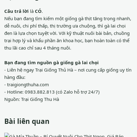
Câu trả lời
là
CÓ
.
Nếu bạn đang tìm kiếm một giống gà thịt tăng trọng nhanh,
dễ nuôi, chi phí thấp, thị trường ưa chuộng, thì gà lai chọi
đen là lựa chọn tuyệt vời. Với kỹ thuật nuôi bài bản, chuồng
trại hợp lý và khẩu phần ăn khoa học, bạn hoàn toàn có thể
thu lãi cao chỉ sau 4 tháng nuôi.
Bạn đang tìm nguồn gà giống gà lai chọi
- Liên hệ ngay Trại Giống Thủ Hà – nơi cung cấp giống uy tín
hàng đầu:
- traigiongthuha.com
- Hotline: 0983.882.813 (có Zalo hỗ trợ 24/7)
Nguồn:
Trại Giống Thu Hà
Bài liên quan