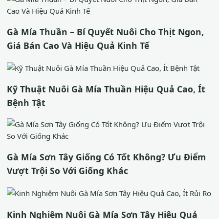
Gà Mía Thuần – Bí Quyết Nuôi Cho Thịt Ngon,
Giá Bán Cao Và Hiệu Quả Kinh Tế
Kỹ Thuật Nuôi Gà Mía Thuần Hiệu Quả Cao, Ít
Bệnh Tật
Gà Mía Sơn Tây Giống Có Tốt Không? Ưu Điểm
Vượt Trội So Với Giống Khác
Kinh Nghiệm Nuôi Gà Mía Sơn Tây Hiệu Quả