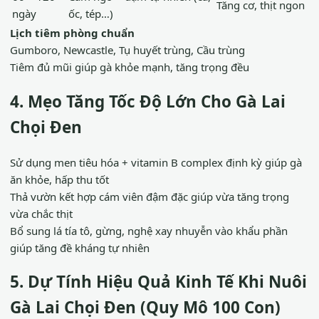
Tăng cơ, thịt ngon
ngày
ốc, tép…)
Lịch tiêm phòng chuẩn
Gumboro, Newcastle, Tụ huyết trùng, Cầu trùng
Tiêm đủ mũi giúp gà khỏe mạnh, tăng trọng đều
4. Mẹo Tăng Tốc Độ Lớn Cho Gà Lai
Chọi Đen
Sử dụng men tiêu hóa + vitamin B complex định kỳ giúp gà
ăn khỏe, hấp thu tốt
Thả vườn kết hợp cám viên đậm đặc giúp vừa tăng trọng
vừa chắc thịt
Bổ sung lá tía tô, gừng, nghệ xay nhuyễn vào khẩu phần
giúp tăng đề kháng tự nhiên
5. Dự Tính Hiệu Quả Kinh Tế Khi Nuôi
Gà Lai Chọi Đen (Quy Mô 100 Con)