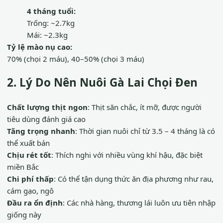
4 tháng tuổi:
Trống: ~2.7kg
Mái: ~2.3kg
Tỷ lệ mào nụ cao:
70% (chọi 2 máu), 40–50% (chọi 3 máu)
2. Lý Do Nên Nuôi Gà Lai Chọi Đen
Chất lượng thịt ngon
: Thịt săn chắc, ít mỡ, được người
tiêu dùng đánh giá cao
Tăng trọng nhanh
: Thời gian nuôi chỉ từ 3.5 – 4 tháng là có
thể xuất bán
Chịu rét tốt
: Thích nghi với nhiều vùng khí hậu, đặc biệt
miền Bắc
Chi phí thấp
: Có thể tận dụng thức ăn địa phương như rau,
cám gạo, ngô
Đầu ra ổn định
: Các nhà hàng, thương lái luôn ưu tiên nhập
giống này