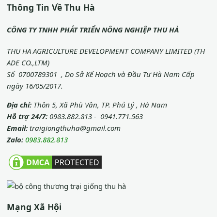
Thông Tin Về Thu Hà
CÔNG TY TNHH PHÁT TRIỂN NÔNG NGHIỆP THU HÀ
THU HA AGRICULTURE DEVELOPMENT COMPANY LIMITED (TH
ADE CO.,LTM)
Số 0700789301 , Do Sở Kế Hoạch và Đầu Tư Hà Nam Cấp
ngày 16/05/2017.
Địa chỉ:
Thôn 5, Xã Phù Vân, TP. Phủ Lý , Hà Nam
Hỗ trợ 24/7:
0983.882.813 - 0941.771.563
Email:
traigiongthuha@gmail.com
Zalo:
0983.882.813
Mạng Xã Hội