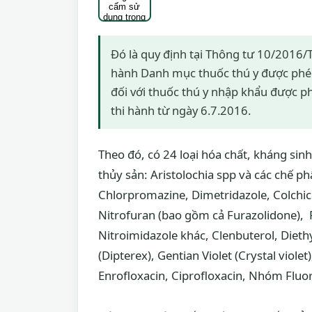
Đó là quy định tại Thông tư 10/201
hành Danh mục thuốc thú y được phé
đối với thuốc thú y nhập khẩu được ph
thi hành từ ngày 6.7.2016.
Theo đó, có 24 loại hóa chất, kháng si
thủy sản: Aristolochia spp và các chế 
Chlorpromazine, Dimetridazole, Colchic
Nitrofuran (bao gồm cả Furazolidone), 
Nitroimidazole khác, Clenbuterol, Diethy
(Dipterex), Gentian Violet (Crystal viole
Enrofloxacin, Ciprofloxacin, Nhóm Fluo