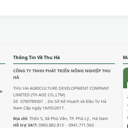
Thông Tin Về Thu Hà
M
CÔNG TY TNHH PHÁT TRIỂN NÔNG NGHIỆP THU
HÀ
THU HA AGRICULTURE DEVELOPMENT COMPANY
in
LIMITED (TH ADE CO.,LTM)
Số 0700789301 , Do Sở Kế Hoạch và Đầu Tư Hà
Nam Cấp ngày 16/05/2017.
Địa chỉ:
Thôn 5, Xã Phù Vân, TP. Phủ Lý , Hà Nam
Hỗ trợ 24/7:
0983.882.813 - 0941.771.563