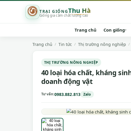
Thu Hà
TRẠI GIỐNG
Giống gia cầm chất lượng cao
Trang chủ
Con giống
▾
Trang chủ
Tin tức
Thị trường nông nghiệp
THỊ TRƯỜNG NÔNG NGHIỆP
40 loại hóa chất, kháng si
doanh động vật
0983.882.813
Tư vấn
Zalo