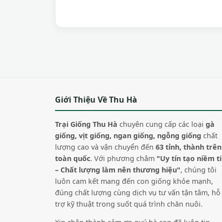
Giới Thiệu Về Thu Hà
Trại Giống Thu Hà
chuyên cung cấp các loại
gà
giống, vịt giống, ngan giống, ngỗng giống
chất
lượng cao và vận chuyển đến
63 tỉnh, thành trên
toàn quốc
. Với phương châm
"Uy tín tạo niềm t
– Chất lượng làm nên thương hiệu"
, chúng tôi
luôn cam kết mang đến con giống khỏe mạnh,
đúng chất lượng cùng dịch vụ tư vấn tận tâm, hỗ
trợ kỹ thuật trong suốt quá trình chăn nuôi.