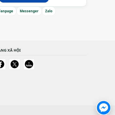
Fanpage
Messenger
Zalo
NG XÃ HỘI