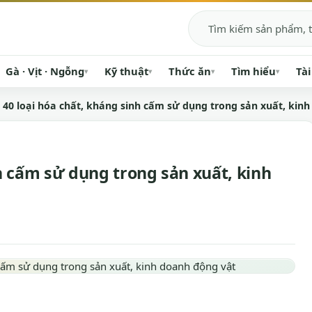
Tìm kiếm
Gà · Vịt · Ngỗng
Kỹ thuật
Thức ăn
Tìm hiểu
Tài
▾
▾
▾
▾
40 loại hóa chất, kháng sinh cấm sử dụng trong sản xuất, kin
nh cấm sử dụng trong sản xuất, kinh