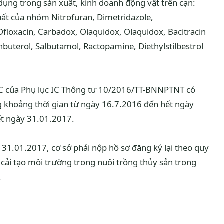
dụng trong sản xuất, kinh doanh động vật trên cạn:
ất của nhóm Nitrofuran, Dimetridazole,
Ofloxacin, Carbadox, Olaquidox, Olaquidox, Bacitracin
nbuterol, Salbutamol, Ractopamine, Diethylstilbestrol
n C của Phụ lục IC Thông tư 10/2016/TT-BNNPTNT có
 khoảng thời gian từ ngày 16.7.2016 đến hết ngày
t ngày 31.01.2017.
31.01.2017, cơ sở phải nộp hồ sơ đăng ký lại theo quy
, cải tạo môi trường trong nuôi trồng thủy sản trong
.