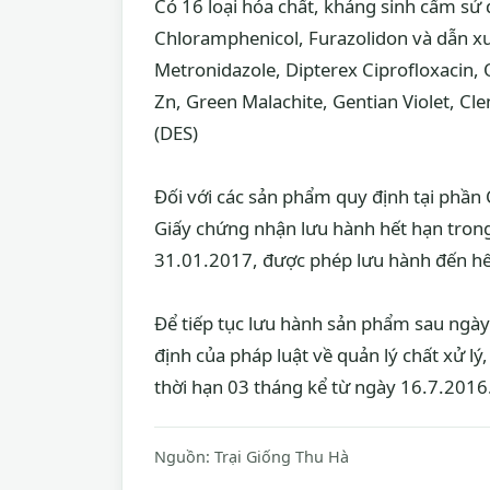
Có 16 loại hóa chất, kháng sinh cấm sử 
Chloramphenicol, Furazolidon và dẫn xu
Metronidazole, Dipterex Ciprofloxacin, 
Zn, Green Malachite, Gentian Violet, Cle
(DES)
Đối với các sản phẩm quy định tại phầ
Giấy chứng nhận lưu hành hết hạn trong
31.01.2017, được phép lưu hành đến hế
Để tiếp tục lưu hành sản phẩm sau ngày 
định của pháp luật về quản lý chất xử lý
thời hạn 03 tháng kể từ ngày 16.7.2016
Nguồn:
Trại Giống Thu Hà