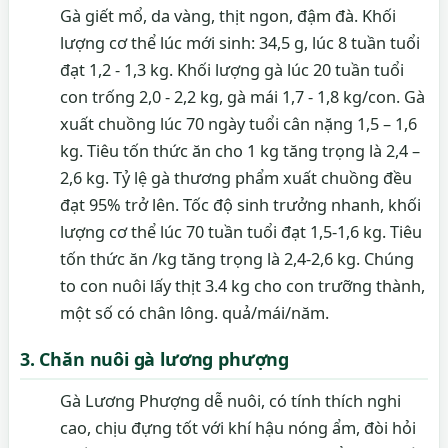
Gà giết mổ, da vàng, thịt ngon, đậm đà. Khối
lượng cơ thể lúc mới sinh: 34,5 g, lúc 8 tuần tuổi
đạt 1,2 - 1,3 kg. Khối lượng gà lúc 20 tuần tuổi
con trống 2,0 - 2,2 kg, gà mái 1,7 - 1,8 kg/con. Gà
xuất chuồng lúc 70 ngày tuổi cân nặng 1,5 – 1,6
kg. Tiêu tốn thức ăn cho 1 kg tăng trọng là 2,4 –
2,6 kg. Tỷ lệ gà thương phẩm xuất chuồng đều
đạt 95% trở lên. Tốc độ sinh trưởng nhanh, khối
lượng cơ thể lúc 70 tuần tuổi đạt 1,5-1,6 kg. Tiêu
tốn thức ăn /kg tăng trọng là 2,4-2,6 kg. Chúng
to con nuôi lấy thịt 3.4 kg cho con trưỡng thành,
một số có chân lông. quả/mái/năm.
3. Chăn nuôi gà lương phượng
Gà Lương Phượng dễ nuôi, có tính thích nghi
cao, chịu đựng tốt với khí hậu nóng ẩm, đòi hỏi