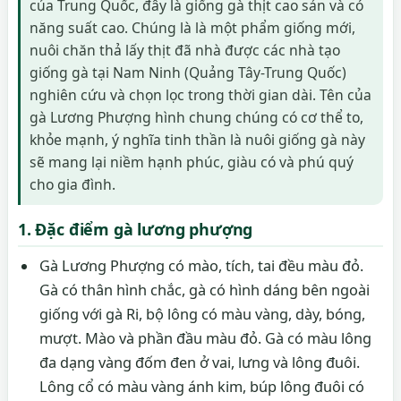
của Trung Quốc, đây là giống gà thịt cao sản và có
năng suất cao. Chúng là là một phẩm giống mới,
nuôi chăn thả lấy thịt đã nhà được các nhà tạo
giống gà tại Nam Ninh (Quảng Tây-Trung Quốc)
nghiên cứu và chọn lọc trong thời gian dài. Tên của
gà Lương Phượng hình chung chúng có cơ thể to,
khỏe mạnh, ý nghĩa tinh thần là nuôi giống gà này
sẽ mang lại niềm hạnh phúc, giàu có và phú quý
cho gia đình.
1. Đặc điểm gà lương phượng
Gà Lương Phượng có mào, tích, tai đều màu đỏ.
Gà có thân hình chắc, gà có hình dáng bên ngoài
giống với gà Ri, bộ lông có màu vàng, dày, bóng,
mượt. Mào và phần đầu màu đỏ. Gà có màu lông
đa dạng vàng đốm đen ở vai, lưng và lông đuôi.
Lông cổ có màu vàng ánh kim, búp lông đuôi có