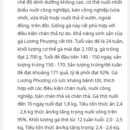
chế độ dinh dưỡng không cao, có thể nuôi nhốt
(kiểu nuôi công nghiệp), bán công nghiệp (vừa
nhốt, vừa thả) hoặc nuôi thả ở vườn, ngoài
đồng, trên đồi. Giống gà này rất phù hợp với
điều kiện chăn thả tự do. Khả năng sinh sản của
gà Lương Phượng rất tốt. Tuổi vào đẻ là 24 tuần,
khối lượng cơ thể gà mái đạt 2.100 g, gà trống
đạt 2.700 g. Tuổi đẻ đầu tiên 140 - 150 ngày, sản
lượng trứng 150 - 170. Sản lượng trứng/66 tuần
đẻ đạt khoảng 171 quả, tỷ lệ phôi đạt 92%. Gà
Lương Phượng có sức kháng bệnh tốt, thích
hợp với các điều kiện chăn nuôi, nuôi công
nghiệp, bán chăn thả và chăn thả. Gà thịt nuôi
đến 70 ngày tuổi đạt 1,8 kg. Tiêu tốn thức ăn 2,4
- 2,6 kg thức ăn/kg tăng trọng nuôi sống trên
95%. Khối lượng gà thịt lúc 12 tuần tuổi: 2,0 - 2,5
kg, Tiêu tốn thức ăn/kg tăng trọng: 2,4 - 2,6 kg.