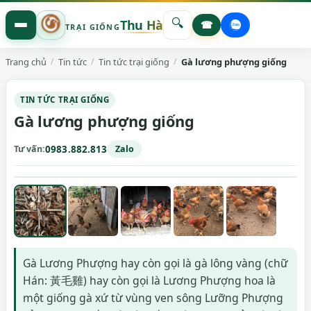
🔍
Thu Hà
☎
TRẠI GIỐNG
Trang chủ
Tin tức
Tin tức trại giống
Gà lương phượng giống
TIN TỨC TRẠI GIỐNG
Gà lương phượng giống
Tư vấn
0983.882.813
Zalo
Gà Lương Phượng hay còn gọi là gà lông vàng (chữ
Hán: 黃毛雞) hay còn gọi là Lương Phượng hoa là
một giống gà xứ từ vùng ven sông Lưỡng Phượng