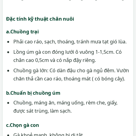
Đặc tính kỹ thuật chăn nuôi
a.Chuồng trại
Phải cao ráo, sạch, thoáng, tránh mưa tạt gió lùa.
Lồng úm gà con đóng lưới ô vuông 1-1,5cm. Có
chân cao 0,5cm và có nắp đậy riêng.
Chuồng gà lớn: Có dàn đậu cho gà ngủ đêm. Vườn
chăn thả cần cao ráo, thoáng mát ( có bóng cây).
b.Chuẩn bị chuồng úm
Chuồng, máng ăn, máng uống, rèm che, giấy,
được sát trùng, làm sạch.
c.Chọn gà con
Gà khoẻ mạnh, không bị dị tật.