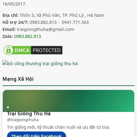
16/05/2017.
Địa chỉ:
Thôn 5, Xã Phù Vân, TP. Phủ Lý , Hà Nam
Hỗ trợ 24/7:
0983.882.813 - 0941.771.563
Email:
traigiongthuha@gmail.com
Zalo:
0983.882.813
Mạng Xã Hội
Trại Giống Thu Hà
@traigiongthuha
Tin giống mới, kỹ thuật chăn nuôi và ưu đãi từ trại.
Theo dõi trên Facebook