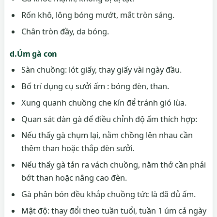
Rốn khô, lông bóng mướt, mắt tròn sáng.
Chân tròn đầy, da bóng.
d.Úm gà con
Sàn chuồng: lót giấy, thay giấy vài ngày đầu.
Bố trí dụng cụ sưởi ấm : bóng đèn, than.
Xung quanh chuồng che kín để tránh gió lùa.
Quan sát đàn gà để điều chỉnh độ ấm thích hợp:
Nếu thấy gà chụm lại, nằm chồng lên nhau cần
thêm than hoặc thắp đèn sưởi.
Nếu thấy gà tản ra vách chuồng, nằm thở cần phải
bớt than hoặc nâng cao đèn.
Gà phân bón đều khắp chuồng tức là đã đủ ấm.
Mật độ: thay đổi theo tuần tuổi, tuần 1 úm cả ngày