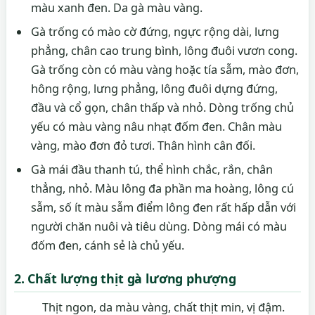
màu xanh đen. Da gà màu vàng.
Gà trống có mào cờ đứng, ngực rộng dài, lưng
phẳng, chân cao trung bình, lông đuôi vươn cong.
Gà trống còn có màu vàng hoặc tía sẫm, mào đơn,
hông rộng, lưng phẳng, lông đuôi dựng đứng,
đầu và cổ gọn, chân thấp và nhỏ. Dòng trống chủ
yếu có màu vàng nâu nhạt đốm đen. Chân màu
vàng, mào đơn đỏ tươi. Thân hình cân đối.
Gà mái đầu thanh tú, thể hình chắc, rắn, chân
thẳng, nhỏ. Màu lông đa phần ma hoàng, lông cú
sẫm, số ít màu sẫm điểm lông đen rất hấp dẫn với
người chăn nuôi và tiêu dùng. Dòng mái có màu
đốm đen, cánh sẻ là chủ yếu.
2. Chất lượng thịt gà lương phượng
Thịt ngon, da màu vàng, chất thịt min, vị đậm.