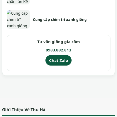
Cung cấp chim trĩ xanh giống
Tư vấn giống gia cầm
0983.882.813
Chat Zalo
Giới Thiệu Về Thu Hà