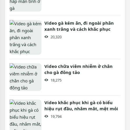
Video gà kém ăn, đi ngoài phân
xanh trắng và cách khắc phục
20,320
Video chữa viêm nhiễm ở chân
cho gà đông tảo
18,275
Video khắc phục khi gà có biểu
hiệu rụt đầu, nhắm mắt, mệt mỏi
19,794