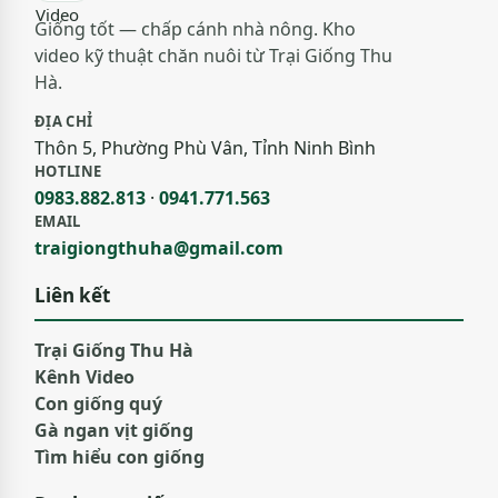
Giống tốt — chấp cánh nhà nông. Kho
video kỹ thuật chăn nuôi từ Trại Giống Thu
Hà.
ĐỊA CHỈ
Thôn 5, Phường Phù Vân, Tỉnh Ninh Bình
HOTLINE
0983.882.813
·
0941.771.563
EMAIL
traigiongthuha@gmail.com
Liên kết
Trại Giống Thu Hà
Kênh Video
Con giống quý
Gà ngan vịt giống
Tìm hiểu con giống