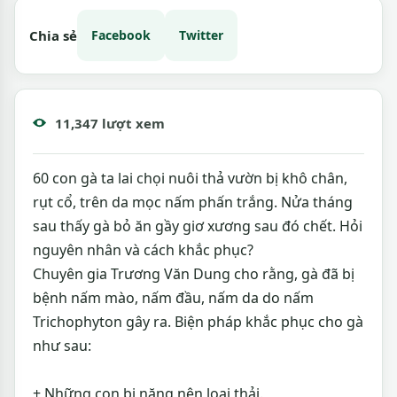
Chia sẻ
Facebook
Twitter
11,347 lượt xem
60 con gà ta lai chọi nuôi thả vườn bị khô chân,
rụt cổ, trên da mọc nấm phấn trắng. Nửa tháng
sau thấy gà bỏ ăn gầy giơ xương sau đó chết. Hỏi
nguyên nhân và cách khắc phục?
Chuyên gia Trương Văn Dung cho rằng, gà đã bị
bệnh nấm mào, nấm đầu, nấm da do nấm
Trichophyton gây ra. Biện pháp khắc phục cho gà
như sau:
+ Những con bị nặng nên loại thải.