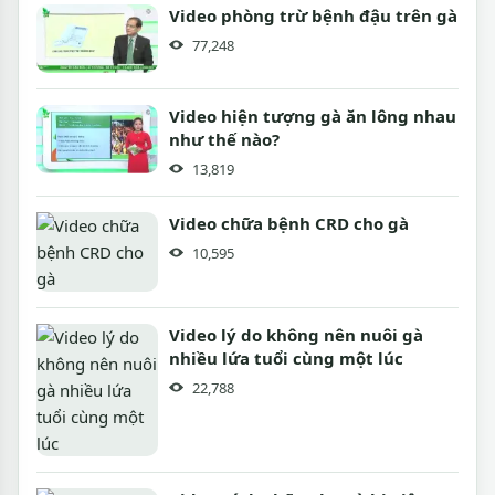
Video phòng trừ bệnh đậu trên gà
77,248
Video hiện tượng gà ăn lông nhau
như thế nào?
13,819
Video chữa bệnh CRD cho gà
10,595
Video lý do không nên nuôi gà
nhiều lứa tuổi cùng một lúc
22,788