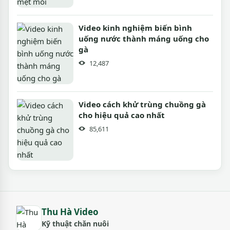
Video kinh nghiệm biến bình
uống nước thành máng uống cho
gà
12,487
Video cách khử trùng chuồng gà
cho hiệu quả cao nhất
85,611
Thu Hà Video
Kỹ thuật chăn nuôi