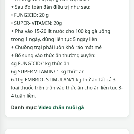
+ Sau đó toàn đàn điều trị như sau:
• FUNGICID: 20 g
• SUPER- VITAMIN: 20g
+ Pha vào 15-20 lít nước cho 100 kg gà uống
trong 1 ngày, dùng liên tục 5 ngày liền
+ Chuồng trại phải luôn khô ráo mát mẻ
+ Bổ sung vào thức ăn thường xuyên:
4g FUNGICID/1kg thức ăn
6g SUPER VITAMIN/ 1 kg thức ăn
6-10g EMBRIO- STIMULAN/1 kg thứ ăn.Tất cả 3
loại thuốc trên trộn vào thức ăn cho ăn liên tục 3-
4 tuần liền.
Danh mục
:
Video chăn nuôi gà