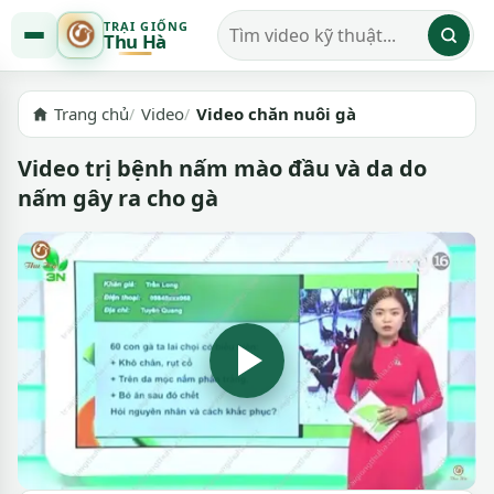
TRẠI GIỐNG
Thu Hà
Tìm kiếm video
Trang chủ
Video
Video chăn nuôi gà
Video trị bệnh nấm mào đầu và da do
nấm gây ra cho gà