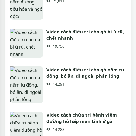
71,011
Video cách điều trị cho gà bị ủ rũ,
chết nhanh
19,756
Video cách điều trị cho gà nằm tụ
đống, bỏ ăn, đi ngoài phân lỏng
14,291
Video cách chữa trị bệnh viêm
đường hô hấp mãn tính ở gà
14,288