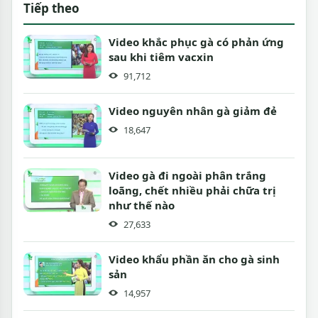
Tiếp theo
Video khắc phục gà có phản ứng
sau khi tiêm vacxin
91,712
Video nguyên nhân gà giảm đẻ
18,647
Video gà đi ngoài phân trắng
loãng, chết nhiều phải chữa trị
như thế nào
27,633
Video khẩu phần ăn cho gà sinh
sản
14,957