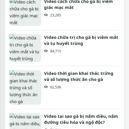
Video cách chữa cho gà bị viêm
giác mạc mắt
23,285
Video chữa trị cho gà bị viêm mắt
và tụ huyết trùng
84,715
Video thời gian khai thác trứng
và số lượng thức ăn cho gà
62,536
Video tại sao gà bị nấm diều, nấm
đường tiêu hóa và ngộ độc?