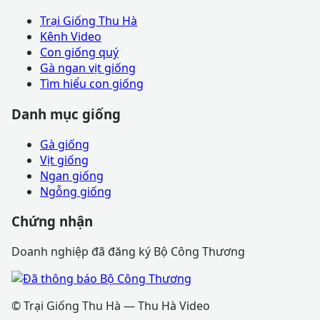
Trại Giống Thu Hà
Kênh Video
Con giống quý
Gà ngan vịt giống
Tìm hiểu con giống
Danh mục giống
Gà giống
Vịt giống
Ngan giống
Ngỗng giống
Chứng nhận
Doanh nghiệp đã đăng ký Bộ Công Thương
© Trại Giống Thu Hà — Thu Hà Video