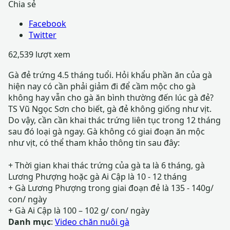
Chia sẻ
Facebook
Twitter
62,539 lượt xem
Gà đẻ trứng 4.5 tháng tuổi. Hỏi khẩu phần ăn của gà
hiện nay có cần phải giảm đi để cầm mộc cho gà
không hay vẫn cho gà ăn bình thường đến lúc gà đẻ?
TS Vũ Ngọc Sơn cho biết, gà đẻ không giống như vịt.
Do vậy, cần cần khai thác trứng liên tục trong 12 tháng
sau đó loại gà ngay. Gà không có giai đoạn ăn mộc
như vịt, có thể tham khảo thông tin sau đây:
+ Thời gian khai thác trứng của gà ta là 6 tháng, gà
Lương Phượng hoặc gà Ai Cập là 10 - 12 tháng
+ Gà Lương Phượng trong giai đoạn đẻ là 135 - 140g/
con/ ngày
+ Gà Ai Cập là 100 – 102 g/ con/ ngày
Danh mục
:
Video chăn nuôi gà