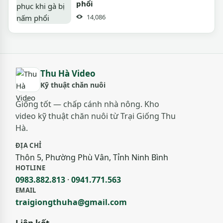
phổi
14,086
Thu Hà Video
Kỹ thuật chăn nuôi
Giống tốt — chấp cánh nhà nông. Kho
video kỹ thuật chăn nuôi từ Trại Giống Thu
Hà.
ĐỊA CHỈ
Thôn 5, Phường Phù Vân, Tỉnh Ninh Bình
HOTLINE
0983.882.813
·
0941.771.563
EMAIL
traigiongthuha@gmail.com