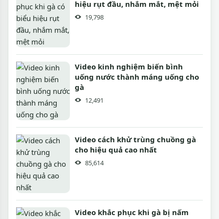
hiệu rụt đầu, nhắm mắt, mệt mỏi
19,798
Video kinh nghiệm biến bình
uống nước thành máng uống cho
gà
12,491
Video cách khử trùng chuồng gà
cho hiệu quả cao nhất
85,614
Video khắc phục khi gà bị nấm