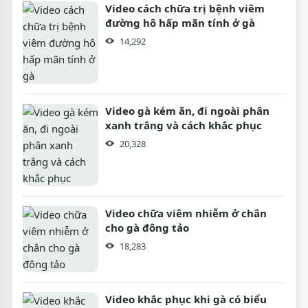
Video cách chữa trị bệnh viêm
đường hô hấp mãn tính ở gà
14,292
Video gà kém ăn, đi ngoài phân
xanh trắng và cách khắc phục
20,328
Video chữa viêm nhiễm ở chân
cho gà đông tảo
18,283
Video khắc phục khi gà có biểu