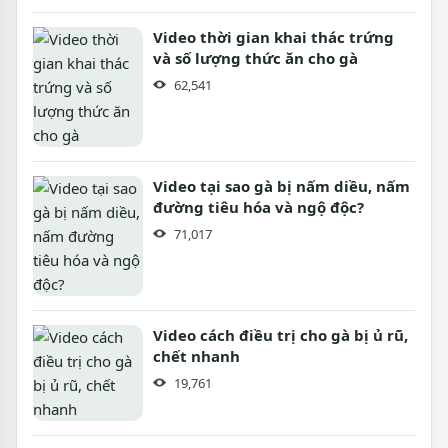
Video thời gian khai thác trứng
và số lượng thức ăn cho gà
62,541
Video tại sao gà bị nấm diều, nấm
đường tiêu hóa và ngộ độc?
71,017
Video cách điều trị cho gà bị ủ rũ,
chết nhanh
19,761