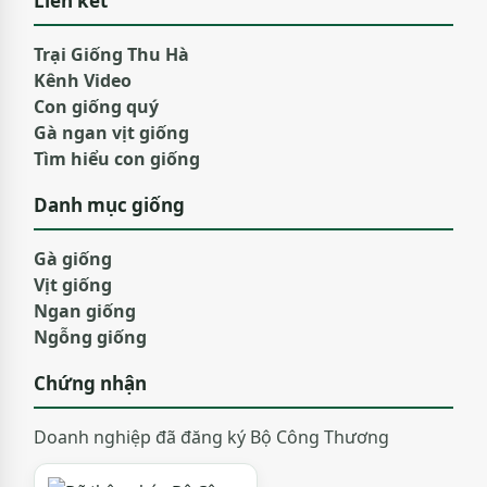
Liên kết
Trại Giống Thu Hà
Kênh Video
Con giống quý
Gà ngan vịt giống
Tìm hiểu con giống
Danh mục giống
Gà giống
Vịt giống
Ngan giống
Ngỗng giống
Chứng nhận
Doanh nghiệp đã đăng ký Bộ Công Thương