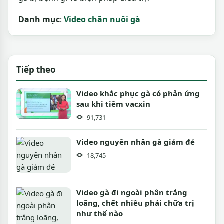
Danh mục
:
Video chăn nuôi gà
Tiếp theo
Video khắc phục gà có phản ứng
sau khi tiêm vacxin
91,731
Video nguyên nhân gà giảm đẻ
18,745
Video gà đi ngoài phân trắng
loãng, chết nhiều phải chữa trị
như thế nào