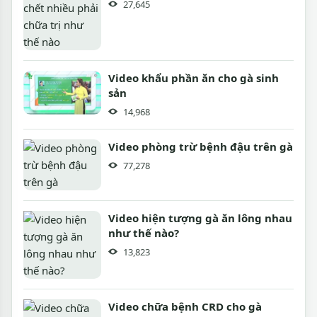
27,645
Video khẩu phần ăn cho gà sinh
sản
14,968
Video phòng trừ bệnh đậu trên gà
77,278
Video hiện tượng gà ăn lông nhau
như thế nào?
13,823
Video chữa bệnh CRD cho gà