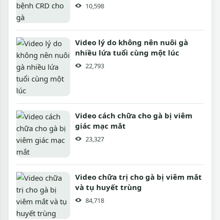
10,598
Video lý do không nên nuôi gà
nhiều lứa tuổi cùng một lúc
22,793
Video cách chữa cho gà bị viêm
giác mạc mắt
23,327
Video chữa trị cho gà bị viêm mắt
và tụ huyết trùng
84,718