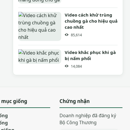
Video cách khử trùng
chuồng gà cho hiệu quả
cao nhất
85,614
Video khắc phục khi gà
bị nấm phổi
14,084
 mục giống
Chứng nhận
iống
Doanh nghiệp đã đăng ký
Bộ Công Thương
iống