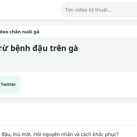
Tìm kiếm video
ideo chăn nuôi gà
rừ bệnh đậu trên gà
Twitter
h đậu, mù mắt. Hỏi nguyên nhân và cách khắc phục?