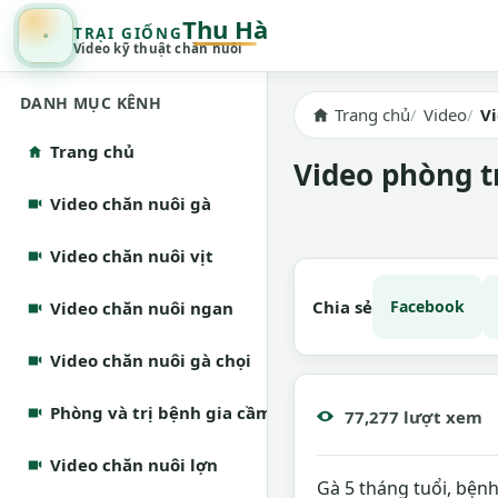
Thu Hà
TRẠI GIỐNG
Video kỹ thuật chăn nuôi
DANH MỤC KÊNH
Trang chủ
Video
V
Trang chủ
Video phòng t
Video chăn nuôi gà
Video chăn nuôi vịt
Chia sẻ
Facebook
Video chăn nuôi ngan
Video chăn nuôi gà chọi
Phòng và trị bệnh gia cầm
77,277 lượt xem
Video chăn nuôi lợn
Gà 5 tháng tuổi, bện