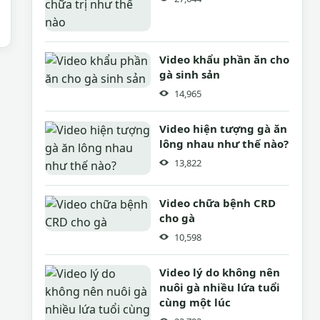
Video khẩu phần ăn cho
gà sinh sản
14,965
Video hiện tượng gà ăn
lông nhau như thế nào?
13,822
Video chữa bệnh CRD
cho gà
10,598
Video lý do không nên
nuôi gà nhiều lứa tuổi
cùng một lúc