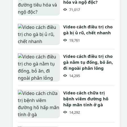
hóa và ngộ độc?
71,017
Video cách điều trị cho
gà bị ủ rũ, chết nhanh
19,761
Video cách điều trị cho
gà nằm tụ đống, bỏ ăn,
đi ngoài phân lỏng
14,295
Video cách chữa trị
bệnh viêm đường hô
hấp mãn tính ở gà
14,292