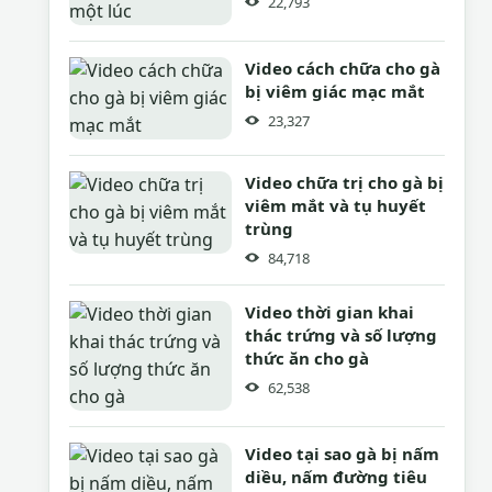
22,793
Video cách chữa cho gà
bị viêm giác mạc mắt
23,327
Video chữa trị cho gà bị
viêm mắt và tụ huyết
trùng
84,718
Video thời gian khai
thác trứng và số lượng
thức ăn cho gà
62,538
Video tại sao gà bị nấm
diều, nấm đường tiêu