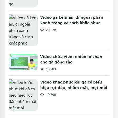
Video gà kém ăn, đi ngoài phân
xanh trắng và cách khắc phục
20,328
Video chữa viêm nhiễm ở chân
cho gà đông tảo
18,283
Video khắc phục khi gà có biểu
hiệu rụt đầu, nhắm mắt, mệt mỏi
19,798