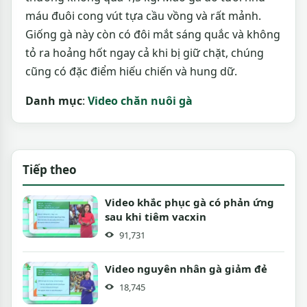
máu đuôi cong vút tựa cầu vồng và rất mảnh.
Giống gà này còn có đôi mắt sáng quắc và không
tỏ ra hoảng hốt ngay cả khi bị giữ chặt, chúng
cũng có đặc điểm hiếu chiến và hung dữ.
Danh mục
:
Video chăn nuôi gà
Tiếp theo
Video khắc phục gà có phản ứng
sau khi tiêm vacxin
91,731
Video nguyên nhân gà giảm đẻ
18,745