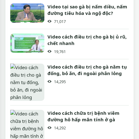
Video tại sao gà bị nấm diều, nấm
đường tiêu hóa và ngộ độc?
71,017
Video cách điều trị cho gà bị ủ rũ,
chết nhanh
19,761
Video cách điều trị cho gà nằm tụ
đống, bỏ ăn, đi ngoài phân lỏng
14,295
Video cách chữa trị bệnh viêm
đường hô hấp mãn tính ở gà
14,292