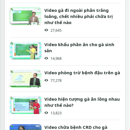
Video gà đi ngoài phân trắng
loãng, chết nhiều phải chữa trị
như thế nào
27,645
Video khẩu phần ăn cho gà sinh
sản
14,968
Video phòng trừ bệnh đậu trên gà
77,278
Video hiện tượng gà ăn lông nhau
như thế nào?
13,823
Video chữa bệnh CRD cho gà