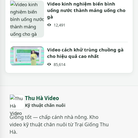
Video kinh nghiệm biến bình
uống nước thành máng uống cho
gà
12,491
Video cách khử trùng chuồng gà
cho hiệu quả cao nhất
85,614
Thu Hà Video
Kỹ thuật chăn nuôi
Giống tốt — chấp cánh nhà nông. Kho
video kỹ thuật chăn nuôi từ Trại Giống Thu
Hà.