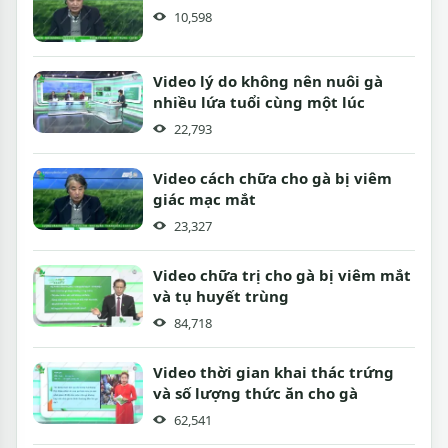
10,598
Video lý do không nên nuôi gà
nhiều lứa tuổi cùng một lúc
22,793
Video cách chữa cho gà bị viêm
giác mạc mắt
23,327
Video chữa trị cho gà bị viêm mắt
và tụ huyết trùng
84,718
Video thời gian khai thác trứng
và số lượng thức ăn cho gà
62,541