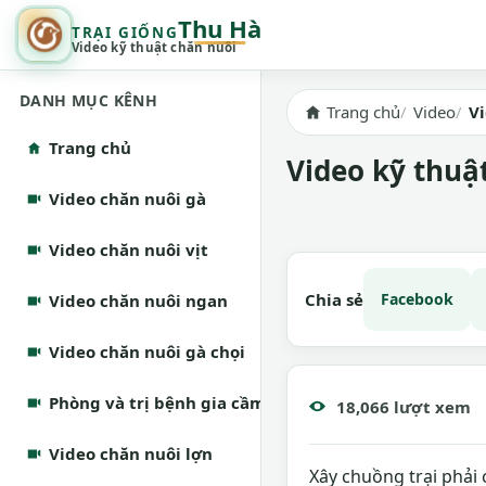
Thu Hà
TRẠI GIỐNG
Video kỹ thuật chăn nuôi
DANH MỤC KÊNH
Trang chủ
Video
V
Trang chủ
Video kỹ thuật
Video chăn nuôi gà
Video chăn nuôi vịt
Chia sẻ
Facebook
Video chăn nuôi ngan
Video chăn nuôi gà chọi
Phòng và trị bệnh gia cầm
18,066 lượt xem
Video chăn nuôi lợn
Xây chuồng trại phải