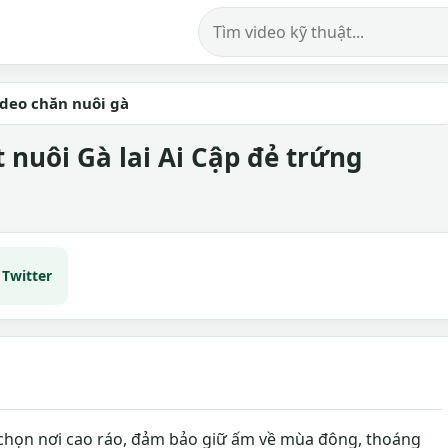
Tìm kiếm video
ideo chăn nuôi gà
 nuôi Gà lai Ai Cập đẻ trứng
Twitter
 chọn nơi cao ráo, đảm bảo giữ ấm về mùa đông, thoáng