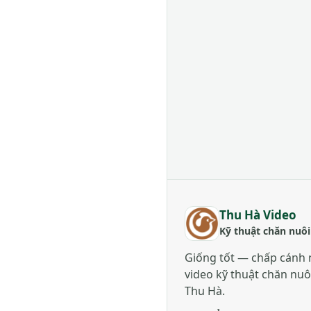
Thu Hà Video
Kỹ thuật chăn nuôi
Giống tốt — chấp cánh 
video kỹ thuật chăn nuô
Thu Hà.