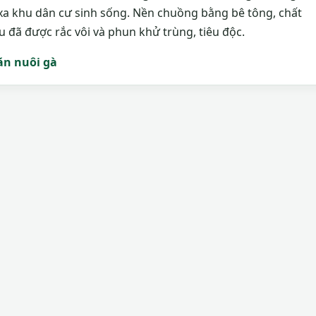
xa khu dân cư sinh sống. Nền chuồng bằng bê tông, chất
 đã được rắc vôi và phun khử trùng, tiêu độc.
ăn nuôi gà