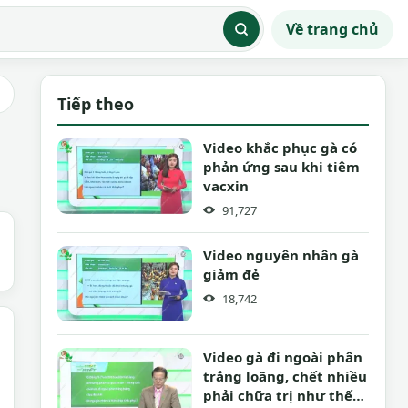
Về trang chủ
Tiếp theo
Video khắc phục gà có
phản ứng sau khi tiêm
vacxin
91,727
Video nguyên nhân gà
giảm đẻ
18,742
Video gà đi ngoài phân
trắng loãng, chết nhiều
phải chữa trị như thế