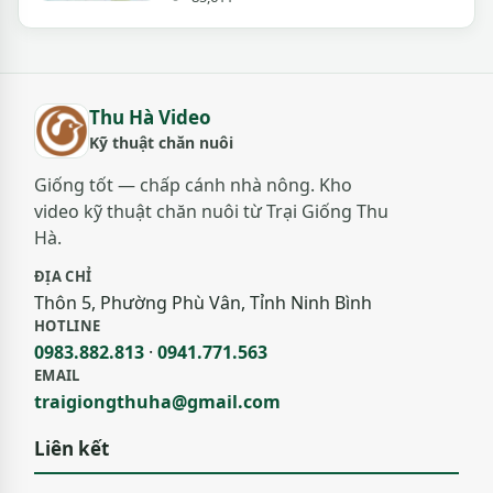
Thu Hà Video
Kỹ thuật chăn nuôi
Giống tốt — chấp cánh nhà nông. Kho
video kỹ thuật chăn nuôi từ Trại Giống Thu
Hà.
ĐỊA CHỈ
Thôn 5, Phường Phù Vân, Tỉnh Ninh Bình
HOTLINE
0983.882.813
·
0941.771.563
EMAIL
traigiongthuha@gmail.com
Liên kết