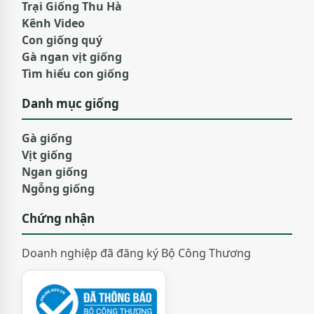
Trại Giống Thu Hà
Kênh Video
Con giống quý
Gà ngan vịt giống
Tìm hiểu con giống
Danh mục giống
Gà giống
Vịt giống
Ngan giống
Ngỗng giống
Chứng nhận
Doanh nghiệp đã đăng ký Bộ Công Thương