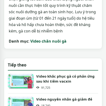
nuôi cần thực hiện tốt quy trình kỹ thụât chăm
sóc nuôi dưỡng gà an toàn sinh học. Lưu ý trong
giai đoạn úm (từ 01 đến 21 ngày tuổi) do hệ tiêu
hóa và hô hấp chưa hoàn thiện, sức đề kháng
kém, gà con dễ bị nhiễm bệnh
Danh mục
:
Video chăn nuôi gà
Tiếp theo
Video khắc phục gà có phản ứng
sau khi tiêm vacxin
91,725
Video nguyên nhân gà giảm đẻ
18,740