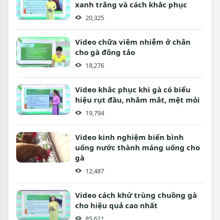
xanh trắng và cách khắc phục
20,325
Video chữa viêm nhiễm ở chân
cho gà đông tảo
18,276
Video khắc phục khi gà có biểu
hiệu rụt đầu, nhắm mắt, mệt mỏi
19,794
Video kinh nghiệm biến bình
uống nước thành máng uống cho
gà
12,487
Video cách khử trùng chuồng gà
cho hiệu quả cao nhất
85,611