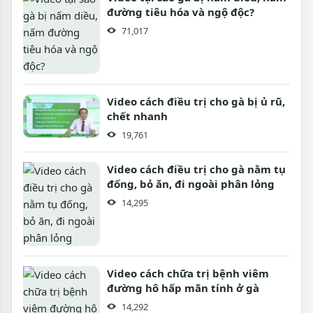
đường tiêu hóa và ngộ độc?
71,017
Video cách điều trị cho gà bị ủ rũ,
chết nhanh
19,761
Video cách điều trị cho gà nằm tụ
đống, bỏ ăn, đi ngoài phân lỏng
14,295
Video cách chữa trị bệnh viêm
đường hô hấp mãn tính ở gà
14,292