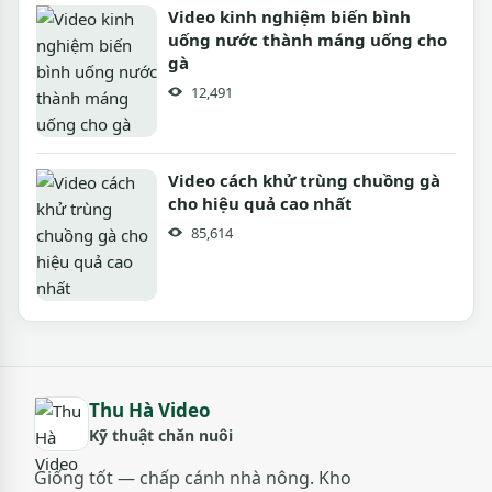
Video kinh nghiệm biến bình
uống nước thành máng uống cho
gà
12,491
Video cách khử trùng chuồng gà
cho hiệu quả cao nhất
85,614
Thu Hà Video
Kỹ thuật chăn nuôi
Giống tốt — chấp cánh nhà nông. Kho