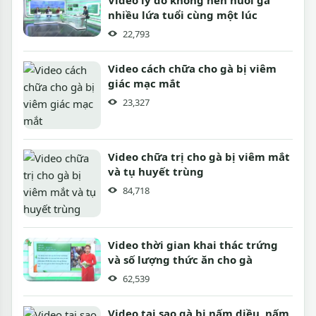
nhiều lứa tuổi cùng một lúc
22,793
Video cách chữa cho gà bị viêm
giác mạc mắt
23,327
Video chữa trị cho gà bị viêm mắt
và tụ huyết trùng
84,718
Video thời gian khai thác trứng
và số lượng thức ăn cho gà
62,539
Video tại sao gà bị nấm diều, nấm