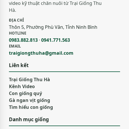
video kỹ thuật chăn nuôi từ Trại Giống Thu
Hà.
ĐỊA CHỈ
Thôn 5, Phường Phù Vân, Tỉnh Ninh Bình
HOTLINE
0983.882.813
·
0941.771.563
EMAIL
traigiongthuha@gmail.com
Liên kết
Trại Giống Thu Hà
Kênh Video
Con giống quý
Gà ngan vịt giống
Tìm hiểu con giống
Danh mục giống