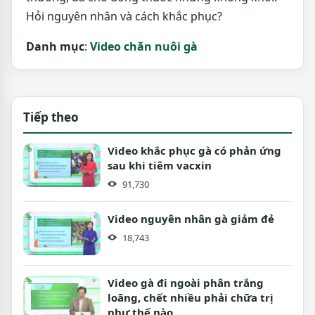
Hỏi nguyên nhân và cách khắc phục?
Danh mục
:
Video chăn nuôi gà
Tiếp theo
Video khắc phục gà có phản ứng
sau khi tiêm vacxin
91,730
Video nguyên nhân gà giảm đẻ
18,743
Video gà đi ngoài phân trắng
loãng, chết nhiều phải chữa trị
như thế nào