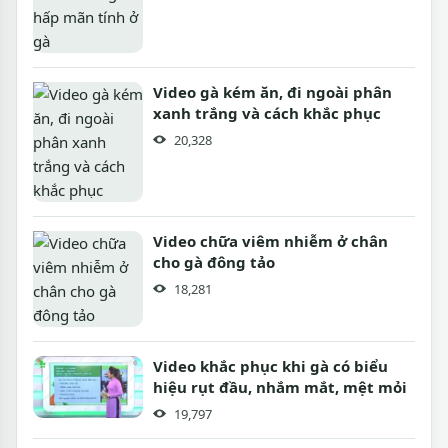
Video gà kém ăn, đi ngoài phân
xanh trắng và cách khắc phục
20,328
Video chữa viêm nhiễm ở chân
cho gà đông tảo
18,281
Video khắc phục khi gà có biểu
hiệu rụt đầu, nhắm mắt, mệt mỏi
19,797