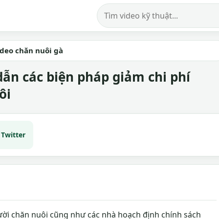
Tìm kiếm video
ideo chăn nuôi gà
ẫn các biện pháp giảm chi phí
ôi
Twitter
ười chăn nuôi cũng như các nhà hoạch định chính sách