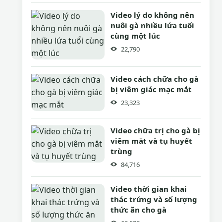
Video lý do không nên
nuôi gà nhiều lứa tuổi
cùng một lúc
22,790
Video cách chữa cho gà
bị viêm giác mạc mắt
23,323
Video chữa trị cho gà bị
viêm mắt và tụ huyết
trùng
84,716
Video thời gian khai
thác trứng và số lượng
thức ăn cho gà