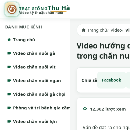
Thu Hà
TRẠI GIỐNG
Video kỹ thuật chăn nuôi
DANH MỤC KÊNH
Trang chủ
Video
V
Trang chủ
Video hướng d
Video chăn nuôi gà
trong chăn nu
Video chăn nuôi vịt
Chia sẻ
Facebook
Video chăn nuôi ngan
Video chăn nuôi gà chọi
Phòng và trị bệnh gia cầm
12,362 lượt xem
Video chăn nuôi lợn
Vấn đề đặt ra cho ng