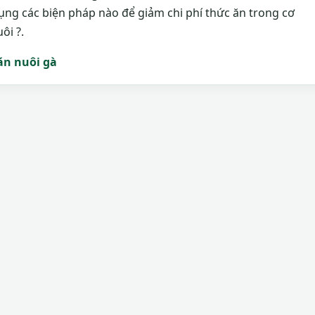
ụng các biện pháp nào để giảm chi phí thức ăn trong cơ
ôi ?.
ăn nuôi gà